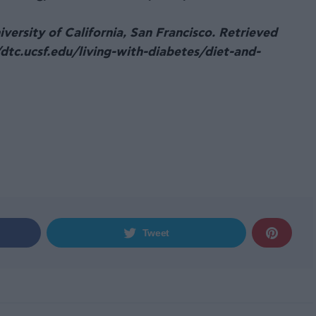
iversity of California, San Francisco. Retrieved
/dtc.ucsf.edu/living-with-diabetes/diet-and-
Tweet