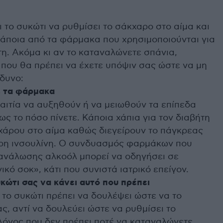
 το συκώτι να ρυθμίσει το σάκχαρο στο αίμα και
άποια από τα φάρμακα που χρησιμοποιούνται για
τη. Ακόμα κι αν το καταναλώνετε σπάνια,
που θα πρέπει να έχετε υπόψιν σας ώστε να μη
νδυνο:
ε τα φάρμακα
η αιτία να αυξηθούν ή να μειωθούν τα επίπεδα
ς το πόσο πίνετε. Κάποια χάπια για τον διαβήτη
κχάρου στο αίμα καθώς διεγείρουν το πάγκρεας
ερη ινσουλίνη. Ο συνδυασμός φαρμάκων που
τανάλωσης αλκοόλ μπορεί να οδηγήσει σε
ικό σοκ», κάτι που συνιστά ιατρικό επείγον.
υκώτι σας να κάνει αυτό που πρέπει
το συκώτι πρέπει να δουλέψει ώστε να το
ς, αντί να δουλεύει ώστε να ρυθμίσει το
 λόγος που δεν πρέπει ποτέ να καταναλώνετε