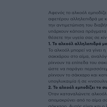
Αφενός το αλκοόλ εμποδίζει
αφετέρου αλληλεπιδρά με κ
την αντιμετώπιση του διαβή
υπάρχουν κάποια πράγματα 
θέσετε την υγεία σας σε κί
1. Το αλκοόλ αλληλεπιδρά μ
Το αλκοόλ μπορεί να γίνει 
σακχάρου στο αίμα, αναλόγω
ρίχνουν τα επίπεδα του σα
ώστε να παράγει περισσότ
ρίχνουν το σάκχαρο και κα
υπογλυκαιμία ή σε «ινσουλιν
2. Το αλκοόλ εμποδίζει το σ
Όταν καταναλώνετε αλκοόλ 
απομακρύνει από το αίμα σα
σάκχαρο. Αυτός είναι και ο