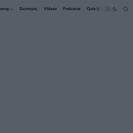
oway
Συνταγές
Videos
Podcasts
Quiz