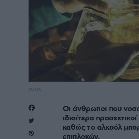
αλκοόλ
Οι άνθρωποι που νοσο
ιδιαίτερα προσεκτικο
καθώς το αλκοόλ μπορ
επιπλοκών.