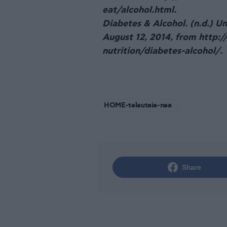
eat/alcohol.html.
Diabetes & Alcohol. (n.d.) Un
August 12, 2014, from http:/
nutrition/diabetes-alcohol/.
HOME-teleutaia-nea
Share