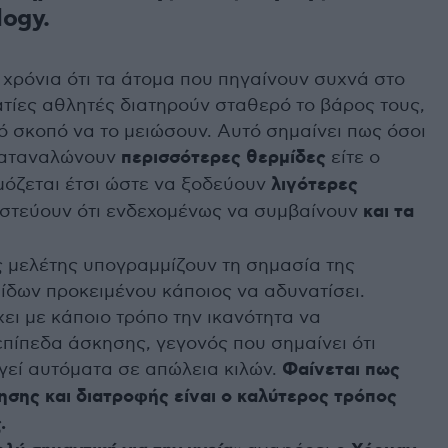
logy.
 χρόνια ότι τα άτομα που πηγαίνουν συχνά στο
τίες αθλητές διατηρούν σταθερό το βάρος τους,
ό σκοπό να το μειώσουν. Αυτό σημαίνει πως όσοι
 καταναλώνουν
περισσότερες θερμίδες
είτε ο
όζεται έτσι ώστε να ξοδεύουν
λιγότερες
πιστεύουν ότι ενδεχομένως να συμβαίνουν
και τα
ς μελέτης υπογραμμίζουν τη σημασία της
δων προκειμένου κάποιος να αδυνατίσει.
χει με κάποιο τρόπο την ικανότητα να
πίπεδα άσκησης, γεγονός που σημαίνει ότι
γεί αυτόματα σε απώλεια κιλών.
Φαίνεται πως
σης και διατροφής είναι ο καλύτερος τρόπος
.