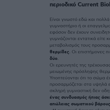
περιοδικό Current Bio
Είναι γνωστό εδώ και πολλά
γυμναστήριο ή οι επαγγελμα
εφόσον δεν έχουν συνειδητ
γυμνάζονται εντατικά είτε
μεταβολισμός τους προσαρμ
θερμίδες
. Οι επιστήμονες 
δύο
.
Οι ερευνητές της τρέχουσα
μειωμένης πρόσληψης θερμί
Υποπτεύονται ότι το σώμα έ
προσαρμόζεται στα υψηλά ε
σκληρή γυμναστική δεν οδη
ένας συνδυασμός ήπιας άσκη
απώλειας σωματικού βάρους