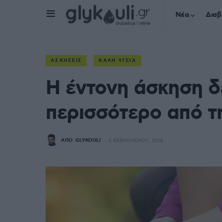
Νέα
Διαβ
ΑΣΚΉΣΕΙΣ
ΚΑΛΉ ΥΓΕΊΑ
Η έντονη άσκηση δ
περισσότερο από τ
ΑΠΌ
GLYKOULI
5 ΦΕΒΡΟΥΑΡΊΟΥ, 2016