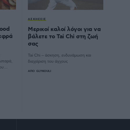
ΑΣΚΉΣΕΙΣ
food
Μερικοί καλοί λόγοι για να
νεφρά
βάλετε το Tai Chi στη ζωή
σας
α
Tai Chi – άσκηση, ενδυνάμωση και
λιπαρά,
διαχείριση του άγχους
του…
ΑΠΌ
GLYKOULI