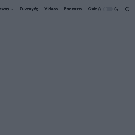
oway
Συνταγές
Videos
Podcasts
Quiz