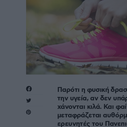
Παρότι η φυσική δρασ
την υγεία, αν δεν υπά
χάνονται κιλά. Και φα
μεταφράζεται αυθόρμη
ερευνητές του Πανεπι