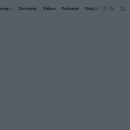
oway
Συνταγές
Videos
Podcasts
Quiz