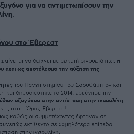
ξυγόνο για να αντιμετωπίσουν την
λίνη.
όνου στο Έβερεστ
φαίνεται να δείχνει με αρκετή σιγουριά πως
η
υ έχει ως αποτέλεσμα την αύξηση της
νητές του Πανεπιστημίου του Σαουθάμπτον και
on και δημοσιεύτηκε το 2014, ερεύνησε την
έδων οξυγόνου στην αντίσταση στην ινσουλίνη
,
ικες στο… Όρος Έβερεστ!
πως καθώς οι συμμετέχοντες έφταναν σε
 συνεπώς εκτίθεντο σε χαμηλότερα επίπεδα
ίσταση στην ινσουλίνη.