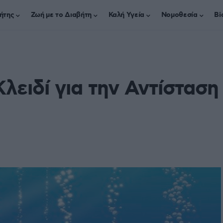
ήτης
Ζωή με το Διαβήτη
Καλή Υγεία
Νομοθεσία
Bi
Κλειδί για την Αντίσταση