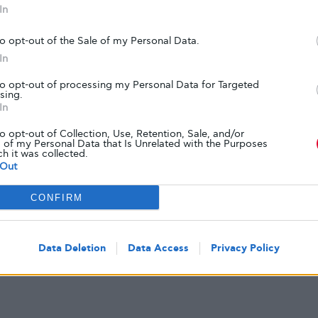
In
to opt-out of the Sale of my Personal Data.
In
to opt-out of processing my Personal Data for Targeted
sing.
In
to opt-out of Collection, Use, Retention, Sale, and/or
 of my Personal Data that Is Unrelated with the Purposes
ch it was collected.
Out
CONFIRM
Data Deletion
Data Access
Privacy Policy