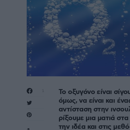
Το οξυγόνο είναι σίγο
1
όμως, να είναι και έν
αντίσταση στην ινσουλ
ρίξουμε μια ματιά στ
την ιδέα και στις με