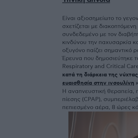
Είναι αξιοσημείωτο το γεγο
σχετίζεται με διακοπτόμενη
συνδεδεμένο με τον διαβήτη
κινδύνου την παχυσαρκία κα
οξυγόνο παίζει σημαντικό ρ
Έρευνα που δημοσιεύτηκε τ
Respiratory and Critical Ca
κατά τη διάρκεια της νύχτας
ευαισθησία στην ινσουλίνη
κ
Η αναπνευστική θεραπεία, π
πίεσης (CPAP), συμπεριέλα
πεπιεσμένο αέρα, 8 ώρες κά