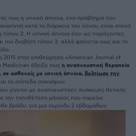
νός πως η υπνική άπνοια, ένα πρόβλημα που
 αναπνοή κατά τη διάρκεια του ύπνου, είναι στενά
 τύπου 2. Η υπνική άπνοια έχει ως παράγοντες
ι τον διαβήτη τύπου 2, αλλά φαίνεται πως και το
όλο.
ο 2015 στην επιθεώρηση «American Journal of
re Medicine» έδειξε πως
η αναπνευστική θεραπεία
, σε ασθενείς με υπνική άπνοια,
βελτίωσε την
αι τα επίπεδα σακχάρου.
ου γίνεται με αναπνευστικές συσκευές θετικής
βε την τοποθέτηση μάσκας που παρείχε
θε βράδυ, για μια περίοδο 2 εβδομάδων.