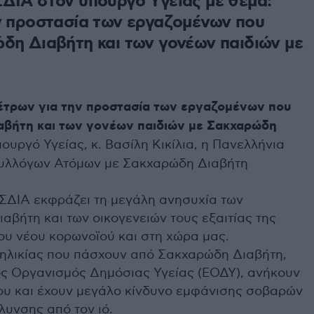
ΔΙΑ στον υπουργό Υγείας με θέμα:
ν προστασία των εργαζομένων που
δη Διαβήτη και των γονέων παιδιών με
τρων για την προστασία των εργαζομένων που
αβήτη και των γονέων παιδιών με Σακχαρώδη
ουργό Υγείας, κ. Βασίλη Κικίλια, η Πανελλήνια
υλλόγων Ατόμων με Σακχαρώδη Διαβήτη
ΣΔΙΑ εκφράζει τη μεγάλη ανησυχία των
βήτη και των οικογενειών τους εξαιτίας της
υ νέου κορωνοϊού και στη χώρα μας.
ηλικίας που πάσχουν από Σακχαρώδη Διαβήτη,
ός Οργανισμός Δημόσιας Υγείας (ΕΟΔΥ), ανήκουν
ου και έχουν μεγάλο κίνδυνο εμφάνισης σοβαρών
λυνσης από τον ιό.