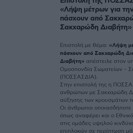
Επιστολή της ΠΟΣΣΑΣ
«Λήψη μέτρων για τη
πάσχουν από Σακχαρώ
Σακχαρώδη Διαβήτη»
Επιστολή με θέμα:
«Λήψη μέ
πάσχουν από Σακχαρώδη Δι
Διαβήτη»
απέστειλε στον υπ
Ομοσπονδία Σωματείων – Σ
(ΠΟΣΣΑΣΔΙΑ).
Στην επιστολή της η ΠΟΣΣΑ
ανθρώπων με Σακχαρώδη Δια
αύξησης των κρουσμάτων το
Οι άνθρωποι οποιασδήποτε 
όπως αναφέρει και ο Εθνικ
στις ομάδες υψηλού κινδύν
επιπλοκών σε περίπτωση μό