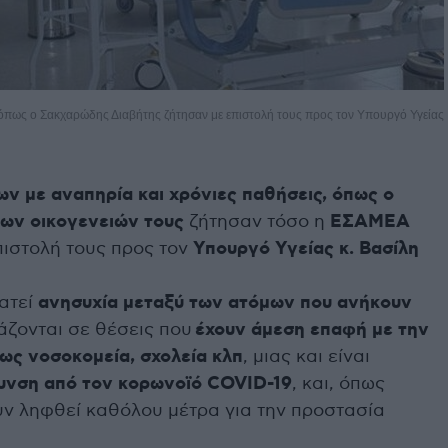
όπως ο Σακχαρώδης Διαβήτης ζήτησαν με επιστολή τους προς τον Υπουργό Υγείας
ν με αναπηρία και χρόνιες παθήσεις, όπως ο
των οικογενειών τους
ζήτησαν τόσο η
ΕΣΑΜΕΑ
πιστολή τους προς τον
Υπουργό Υγείας κ. Βασίλη
ρατεί
ανησυχία μεταξύ των ατόμων που ανήκουν
άζονται σε θέσεις που
έχουν άμεση επαφή με την
ως νοσοκομεία, σχολεία κλπ
, μιας και είναι
λυνση από τον κορωνοϊό COVID-19
, και, όπως
υν ληφθεί καθόλου μέτρα για την προστασία