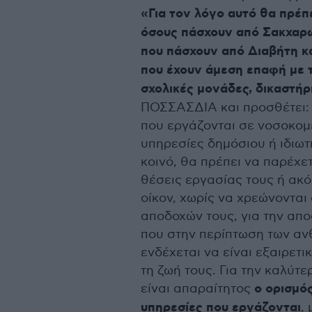
«Για τον λόγο αυτό θα πρέπ
όσους πάσχουν από Σακχαρώδ
που πάσχουν από Διαβήτη και
που έχουν άμεση επαφή με τ
σχολικές μονάδες, δικαστήρ
ΠΟΣΣΑΣΔΙΑ και προσθέτει: 
που εργάζονται σε νοσοκομε
υπηρεσίες δημόσιου ή ιδιωτ
κοινό, θα πρέπει να παρέχε
θέσεις εργασίας τους ή ακό
οίκον, χωρίς να χρεώνονται
αποδοχών τους, για την απ
που στην περίπτωση των α
ενδέχεται να είναι εξαιρετι
τη ζωή τους. Για την καλύτ
είναι απαραίτητος
ο ορισμός
υπηρεσίες που εργάζονται
,