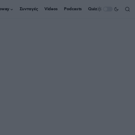
oway
Συνταγές
Videos
Podcasts
Quiz