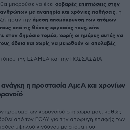
 θα μπορούσε να έχει
σοβαρές επιπτώσεις στην
 ανθρώπων με αναπηρία και χρόνιες παθήσεις
, η
ζήτησαν την
άμεση απομάκρυνση των ατόμων
ους από τις θέσεις εργασίας τους, είτε
τε στον δημόσιο τομέα, χωρίς οι ημέρες αυτές να
ους άδεια και χωρίς να μειωθούν οι απολαβές
α τύπου της ΕΣΑΜΕΑ και της ΠΟΣΣΑΣΔΙΑ
α ανάγκη η προστασία ΑμεΑ και χρονίων
ορονοϊό
ων κρουσμάτων κορονοϊού στη χώρα μας, καθώς
 δοθεί από τον ΕΟΔΥ για την αποφυγή επαφής των
μάδες υψηλού κινδύνου με άτομα που