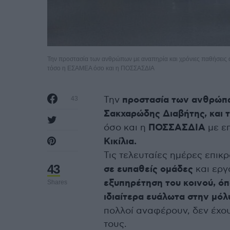
Την προστασία των ανθρώπων με αναπηρία και χρόνιες παθήσεις 
τόσο η ΕΣΑΜΕΑ όσο και η ΠΟΣΣΑΣΔΙΑ
Την
προστασία των ανθρώπω
43
Σακχαρώδης Διαβήτης,
και 
όσο και η
ΠΟΣΣΑΣΔΙΑ
με ε
Κικίλια.
Τις τελευταίες ημέρες επικ
43
σε ευπαθείς ομάδες
και εργ
εξυπηρέτηση του κοινού, όπ
Shares
ιδιαίτερα ευάλωτα στην μό
πολλοί αναφέρουν, δεν έχο
τους.