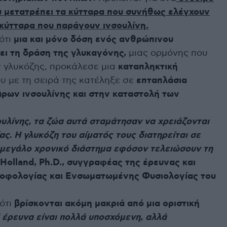
 μετατρέπει τα κύτταρα που συνήθως ελέγχουν
κύτταρα που παράγουν ινσουλίνη.
ότι
μια και μόνο δόση ενός ανθρώπινου
ει τη δράση της γλυκαγόνης,
μιας ορμόνης που
ς γλυκόζης, προκάλεσε μια
καταπληκτική
υ με τη σειρά της κατέληξε σε
επταπλάσια
άρων ινσουλίνης και στην καταστολή των
υλίνης, τα ζώα αυτά σταμάτησαν να χρειάζονται
ς. Η γλυκόζη του αίματός τους διατηρείται σε
 μεγάλο χρονικό διάστημα εφόσον τελειώσουν τη
 Holland, Ph.D., συγγραφέας της έρευνας και
ροφολογίας και Ενσωματωμένης Φυσιολογίας του
ότι
βρίσκονται ακόμη μακριά από μια οριστική
 έρευνα είναι πολλά υποσχόμενη, αλλά