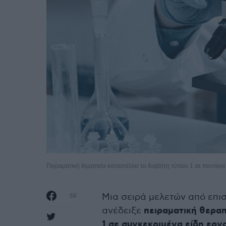
Πειραματική θεραπεία καταστέλλει το διαβήτη τύπου 1 σε ποντίκια
Μια σειρά μελετών από επι
68
ανέδειξε
πειραματική θεραπ
1 σε συγκεκριμένα είδη ερ