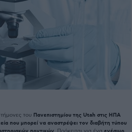
στήμονες του
Πανεπιστημίου της Utah στις ΗΠΑ
εία που μπορεί να αναστρέψει τον διαβήτη τύπου
γαστηριακών ποντικών
. Πρόκειται για ένα
ενέσιμο