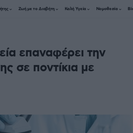
ήτης
Ζωή με το Διαβήτη
Καλή Υγεία
Νομοθεσία
Bi
εία επαναφέρει την
ης σε ποντίκια με