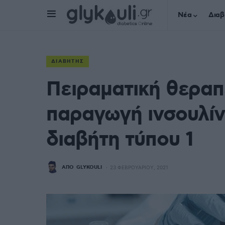
Νέα
Διαβ
ΔΙΑΒΉΤΗΣ
Πειραματική θεραπ
παραγωγή ινσουλίν
διαβήτη τύπου 1
ΑΠΌ
GLYKOULI
23 ΦΕΒΡΟΥΑΡΊΟΥ, 2021