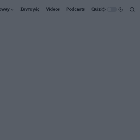
oway
Συνταγές
Videos
Podcasts
Quiz