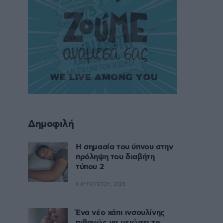
Δημοφιλή
Η σημασία του ύπνου στην
πρόληψη του διαβήτη
τύπου 2
6 ΑΥΓΟΎΣΤΟΥ, 2026
Ένα νέο χάπι ινσουλίνης
πιθανώς να μειώσει το