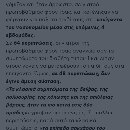
νόμιζαν ότι ήταν άρρωστο, σε γιατρό
πρωτοβάθμιας φροντίδας, και κατέληξαν να
φέρνουν και πάλι το παιδί τους στα
επείγοντα
του νοσοκομείου μέσα στις επόμενες 4
εβδομάδες.
Σε
64 περιπτώσεις
, οι γιατροί της
πρωτοβάθμιας φροντίδας αναγνώρισαν τα
συμπτώματα του διαβήτη τύπου 1 και είπαν
στους γονείς να μεταφέρουν το παιδί τους στα
επείγοντα. Όμως,
σε 48 περιπτώσεις, δεν
έγινε άμεση σύσταση.
«Τα κλασικά συμπτώματα της δείψας, της
πολυουρίας, της κόπωσης και της απώλειας
βάρους, ήταν τα πιο κοινά στις δύο
ομάδες»
έγραψαν οι ερευνητές. Σε πολλές
περιπτώσεις, παρά αυτά τα κλασικά
συμπτώματα
«τα επίπεδα σακχάρου του