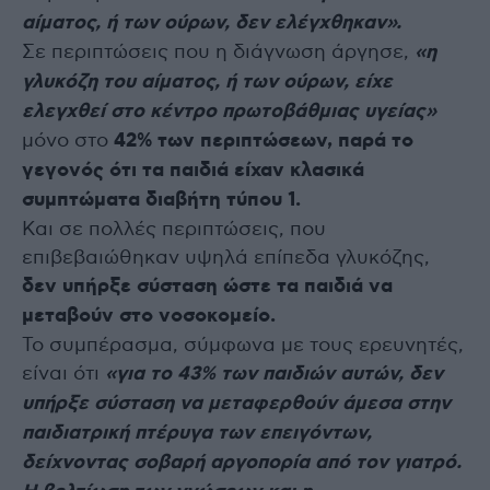
αίματος, ή των ούρων, δεν ελέγχθηκαν».
Σε περιπτώσεις που η διάγνωση άργησε,
«η
γλυκόζη του αίματος, ή των ούρων, είχε
ελεγχθεί στο κέντρο πρωτοβάθμιας υγείας»
μόνο στο
42% των περιπτώσεων, παρά το
γεγονός ότι τα παιδιά είχαν κλασικά
συμπτώματα διαβήτη τύπου 1.
Και σε πολλές περιπτώσεις, που
επιβεβαιώθηκαν υψηλά επίπεδα γλυκόζης,
δεν υπήρξε σύσταση ώστε τα παιδιά να
μεταβούν στο νοσοκομείο.
Το συμπέρασμα, σύμφωνα με τους ερευνητές,
είναι ότι
«για το 43% των παιδιών αυτών, δεν
υπήρξε σύσταση να μεταφερθούν άμεσα στην
παιδιατρική πτέρυγα των επειγόντων,
δείχνοντας σοβαρή αργοπορία από τον γιατρό.