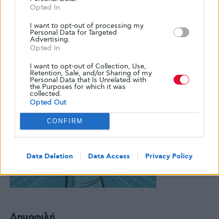
Opted In
I want to opt-out of processing my
Personal Data for Targeted
Advertising.
Opted In
I want to opt-out of Collection, Use,
Retention, Sale, and/or Sharing of my
Personal Data that Is Unrelated with
the Purposes for which it was
collected.
Opted Out
CONFIRM
Data Deletion
Data Access
Privacy Policy
Δημοφιλή