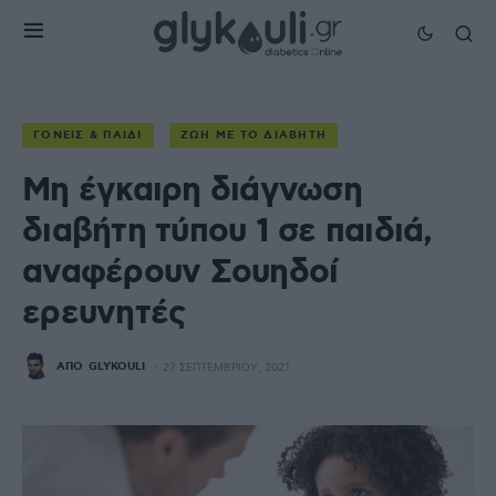
ΓΟΝΕΊΣ & ΠΑΙΔΊ
ΖΩΉ ΜΕ ΤΟ ΔΙΑΒΉΤΗ
Μη έγκαιρη διάγνωση
διαβήτη τύπου 1 σε παιδιά,
αναφέρουν Σουηδοί
ερευνητές
ΑΠΌ
GLYKOULI
27 ΣΕΠΤΕΜΒΡΊΟΥ, 2021