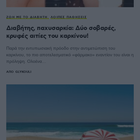
ΖΩΉ ΜΕ ΤΟ ΔΙΑΒΉΤΗ
ΛΟΙΠΈΣ ΠΑΘΉΣΕΙΣ
Διαβήτης, παχυσαρκία: Δύο σοβαρές,
κρυφές αιτίες του καρκίνου!
Παρά την εντυπωσιακή πρόοδο στην αντιμετώπιση του
καρκίνου, το πιο αποτελεσματικό «φάρμακο» εναντίον του είναι η
πρόληψη. Ολοένα…
ΑΠΌ
GLYKOULI