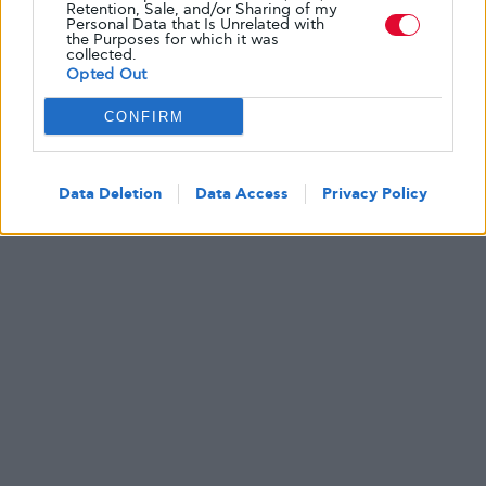
Retention, Sale, and/or Sharing of my
Personal Data that Is Unrelated with
the Purposes for which it was
collected.
Opted Out
Κείμενο
Glykouli
CONFIRM
Data Deletion
Data Access
Privacy Policy