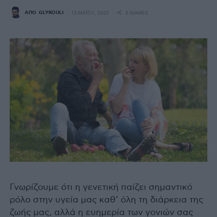
ΑΠΌ
GLYKOULI
13 ΜΑΪ́ΟΥ, 2022
3 SHARES
Γνωρίζουμε ότι η γενετική παίζει σημαντικό
ρόλο στην υγεία μας καθ’ όλη τη διάρκεια της
ζωής μας, αλλά η ευημερία των γονιών σας