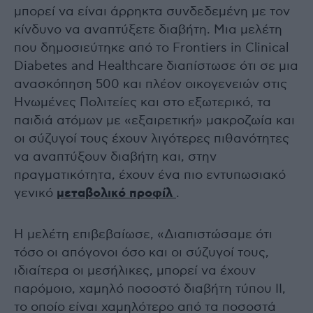
μπορεί να είναι άρρηκτα συνδεδεμένη με τον
κίνδυνο να αναπτύξετε διαβήτη. Μια μελέτη
που δημοσιεύτηκε από το Frontiers in Clinical
Diabetes and Healthcare διαπίστωσε ότι σε μια
ανασκόπηση 500 και πλέον οικογενειών στις
Ηνωμένες Πολιτείες και στο εξωτερικό, τα
παιδιά ατόμων με «εξαιρετική» μακροζωία και
οι σύζυγοί τους έχουν λιγότερες πιθανότητες
να αναπτύξουν διαβήτη και, στην
πραγματικότητα, έχουν ένα πιο εντυπωσιακό
γενικό
μεταβολικό προφίλ
.
Η μελέτη επιβεβαίωσε, «Διαπιστώσαμε ότι
τόσο οι απόγονοι όσο και οι σύζυγοί τους,
ιδιαίτερα οι μεσήλικες, μπορεί να έχουν
παρόμοιο, χαμηλό ποσοστό διαβήτη τύπου ΙΙ,
το οποίο είναι χαμηλότερο από τα ποσοστά