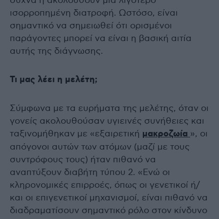
συχνά ή ακολουθούν μια λιγότερο
ισορροπημένη διατροφή. Ωστόσο, είναι
σημαντικό να σημειωθεί ότι ορισμένοι
παράγοντες μπορεί να είναι η βασική αιτία
αυτής της διάγνωσης.
Τι μας λέει η μελέτη;
Σύμφωνα με τα ευρήματα της μελέτης, όταν οι
γονείς ακολουθούσαν υγιεινές συνήθειες και
ταξινομήθηκαν με «εξαιρετική
μακροζωία
», οι
απόγονοι αυτών των ατόμων (μαζί με τους
συντρόφους τους) ήταν πιθανό να
αναπτύξουν διαβήτη τύπου 2. «Ενώ οι
κληρονομικές επιρροές, όπως οι γενετικοί ή/
και οι επιγενετικοί μηχανισμοί, είναι πιθανό να
διαδραματίσουν σημαντικό ρόλο στον κίνδυνο