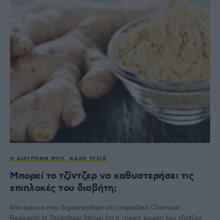
Η ΔΙΑΤΡΟΦΉ ΜΟΥ
ΚΑΛΉ ΥΓΕΊΑ
Μπορεί το τζίντζερ να καθυστερήσει τις
επιπλοκές του διαβήτη;
Μια έρευνα που δημοσιεύθηκε στο περιοδικό Chemical
Research in Toxicology δείχνει ότι η χημική ένωση του τζίντζερ