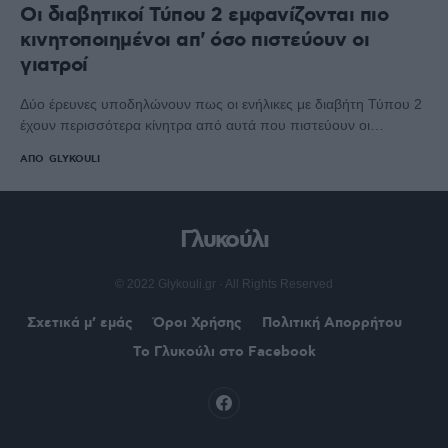
Οι διαβητικοί Τύπου 2 εμφανίζονται πιο
κινητοποιημένοι απ' όσο πιστεύουν οι
γιατροί
Δύο έρευνες υποδηλώνουν πως οι ενήλικες με διαβήτη Τύπου 2
έχουν περισσότερα κίνητρα από αυτά που πιστεύουν οι…
ΑΠΌ
GLYKOULI
Γλυκούλι
© 2022 Glykouli.gr · All Rights Reserved
Σχετικά μ’ εμάς
Όροι Χρήσης
Πολιτική Απορρήτου
Το Γλυκούλι στο Facebook