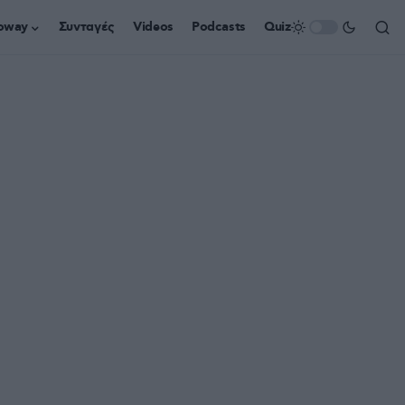
oway
Συνταγές
Videos
Podcasts
Quiz