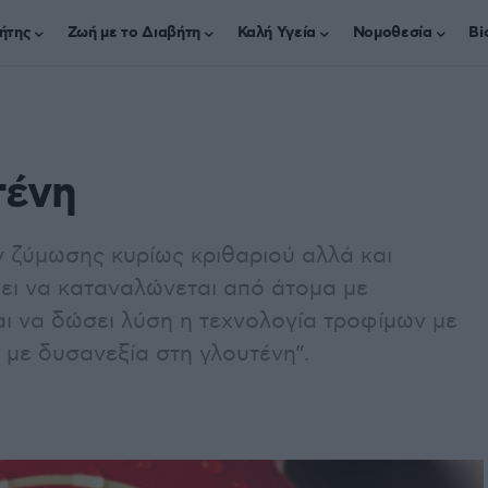
ήτης
Ζωή με το Διαβήτη
Καλή Υγεία
Νομοθεσία
Bi
τένη
ν ζύμωσης κυρίως κριθαριού αλλά και
ει να καταναλώνεται από άτομα με
αι να δώσει λύση η τεχνολογία τροφίμων με
 με δυσανεξία στη γλουτένη”.