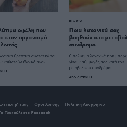
BIOWAY
λύτιμα οφέλη που
Ποια λαχανικά σας
ει στον οργανισμό
βοηθούν στο μεταβολ
 λωτός
σύνδρομο
ωσιακά θρεπτικά συστατικά του
6 πολύτιμα λαχανικά που μπορε
ν καθιστούν ιδανικό σνακ
γίνουν σύμμαχός σας κατά του
μεταβολικού συνδρόμου.
OULI
ΑΠΌ
GLYKOULI
Σχετικά μ’ εμάς
Όροι Χρήσης
Πολιτική Απορρήτου
Το Γλυκούλι στο Facebook