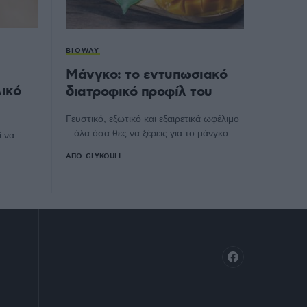
BIOWAY
Μάνγκο: το εντυπωσιακό
ικό
διατροφικό προφίλ του
Γευστικό, εξωτικό και εξαιρετικά ωφέλιμο
– όλα όσα θες να ξέρεις για το μάνγκο
ί να
ΑΠΌ
GLYKOULI