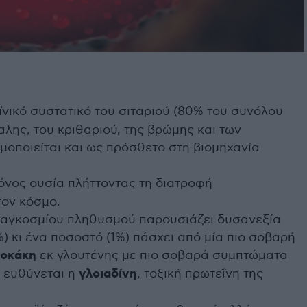
ϊνικό συστατικό του σιταριού (80% του συνόλου
αλης, του κριθαριού, της βρώμης και των
μοποιείται και ως πρόσθετο στη βιομηχανία
γόνος ουσία πλήττοντας τη διατροφή
ον κόσμο.
παγκοσμίου πληθυσμού παρουσιάζει δυσανεξία
%) κι ένα ποσοστό (1%) πάσχει από μία πιο σοβαρή
ιοκάκη
εκ γλουτένης με πιο σοβαρά συμπτώματα
ό ευθύνεται η
γλοιαδίνη
, τοξική πρωτεΐνη της