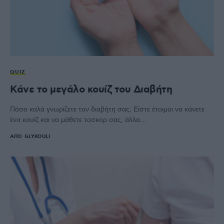
QUIZ
Κάνε το μεγάλο κουίζ του Διαβήτη
Πόσο καλά γνωρίζετε τον διαβήτη σας; Είστε έτοιμοι να κάνετε
ένα κουίζ και να μάθετε τοσκορ σας, άλλα…
ΑΠΌ
GLYKOULI