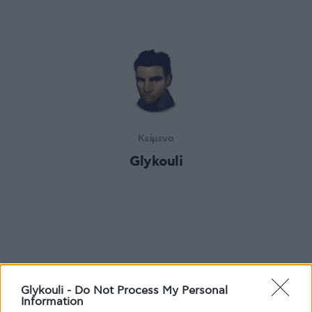
Κείμενο
Glykouli
Glykouli -
Do Not Process My Personal
Information