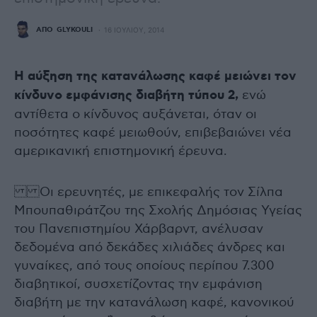
ΑΠΌ
GLYKOULI
16 ΙΟΥΛΊΟΥ, 2014
Η αύξηση της κατανάλωσης καφέ μειώνει τον
κίνδυνο εμφάνισης διαβήτη τύπου 2,
ενώ
αντίθετα ο κίνδυνος αυξάνεται, όταν οι
ποσότητες καφέ μειωθούν, επιβεβαιώνει νέα
αμερικανική επιστημονική έρευνα.
Οι ερευνητές, με επικεφαλής τον Σίλπα
Μπουπαθιράτζου της Σχολής Δημόσιας Υγείας
του Πανεπιστημίου Χάρβαρντ, ανέλυσαν
δεδομένα από δεκάδες χιλιάδες άνδρες και
γυναίκες, από τους οποίους περίπου 7.300
διαβητικοί, συσχετίζοντας την εμφάνιση
διαβήτη με την κατανάλωση καφέ, κανονικού