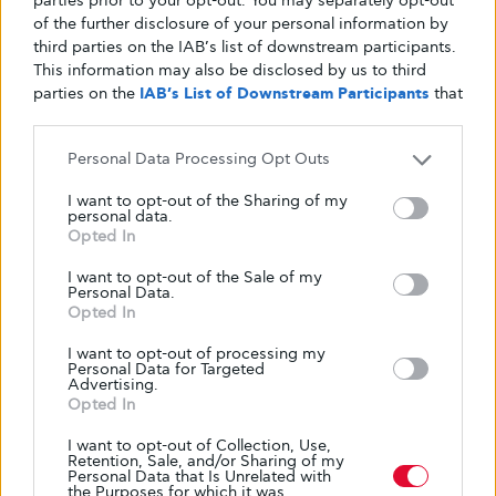
parties prior to your opt-out. You may separately opt-out
of the further disclosure of your personal information by
third parties on the IAB’s list of downstream participants.
This information may also be disclosed by us to third
parties on the
IAB’s List of Downstream Participants
that
may further disclose it to other third parties.
Personal Data Processing Opt Outs
I want to opt-out of the Sharing of my
personal data.
Opted In
I want to opt-out of the Sale of my
Personal Data.
Opted In
I want to opt-out of processing my
Personal Data for Targeted
Advertising.
Opted In
I want to opt-out of Collection, Use,
Retention, Sale, and/or Sharing of my
Personal Data that Is Unrelated with
the Purposes for which it was