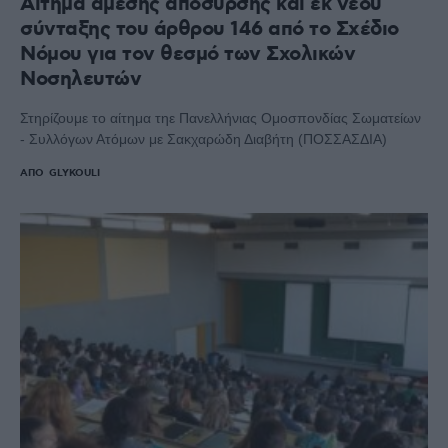
Αίτημα άμεσης απόσυρσης και εκ νέου
σύνταξης του άρθρου 146 από το Σχέδιο
Νόμου για τον θεσμό των Σχολικών
Νοσηλευτών
Στηρίζουμε το αίτημα τηε Πανελλήνιας Ομοσπονδίας Σωματείων
- Συλλόγων Ατόμων με Σακχαρώδη Διαβήτη (ΠΟΣΣΑΣΔΙΑ)
ΑΠΌ
GLYKOULI