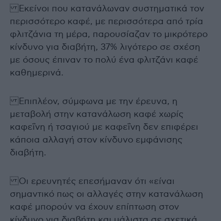
Εκείνοι που κατανάλωναν συστηματικά τον
περισσότερο καφέ, με περισσότερα από τρία
φλιτζάνια τη μέρα, παρουσίαζαν το μικρότερο
κίνδυνο για διαβήτη, 37% λιγότερο σε σχέση
με όσους έπιναν το πολύ ένα φλιτζάνι καφέ
καθημερινά.
Επιπλέον, σύμφωνα με την έρευνα, η
μεταβολή στην κατανάλωση καφέ χωρίς
καφεΐνη ή τσαγιού με καφεΐνη δεν επιφέρει
κάποια αλλαγή στον κίνδυνο εμφάνισης
διαβήτη.
Οι ερευνητές επεσήμαναν ότι «είναι
σημαντικό πως οι αλλαγές στην κατανάλωση
καφέ μπορούν να έχουν επίπτωση στον
κίνδυνο για διαβήτη και μάλιστα σε σχετικά