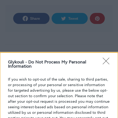
Share
Tweet
Glykouli -
Do Not Process My Personal
Information
If you wish to opt-out of the sale, sharing to third parties,
or processing of your personal or sensitive information
Κείμενο
for targeted advertising by us, please use the below opt-
Glykouli
out section to confirm your selection. Please note that
after your opt-out request is processed you may continue
seeing interest-based ads based on personal information
utilized by us or personal information disclosed to third