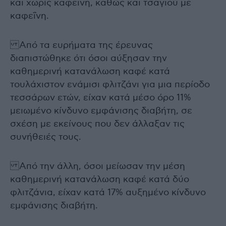
και χωρίς καφεΐνη, καθώς και τσαγιού με
καφεΐνη.
Από τα ευρήματα της έρευνας
διαπιστώθηκε ότι όσοι αύξησαν την
καθημερινή κατανάλωση καφέ κατά
τουλάχιστον ενάμισι φλιτζάνι για μια περίοδο
τεσσάρων ετών, είχαν κατά μέσο όρο 11%
μειωμένο κίνδυνο εμφάνισης διαβήτη, σε
σχέση με εκείνους που δεν άλλαξαν τις
συνήθειές τους.
Από την άλλη, όσοι μείωσαν την μέση
καθημερινή κατανάλωση καφέ κατά δύο
φλιτζάνια, είχαν κατά 17% αυξημένο κίνδυνο
εμφάνισης διαβήτη.