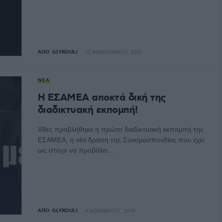
ΑΠΌ
GLYKOULI
12 ΦΕΒΡΟΥΑΡΊΟΥ, 2021
ΝΈΑ
Η ΕΣΑΜΕΑ αποκτά δική της
διαδικτυακή εκπομπή!
Χθες προβλήθηκε η πρώτη διαδικτυακή εκπομπή της
ΕΣΑΜΕΑ, η νέα δράση της Συνομοσπονδίας που έχει
ως στόχο να προβάλει…
ΑΠΌ
GLYKOULI
6 ΝΟΕΜΒΡΊΟΥ, 2019