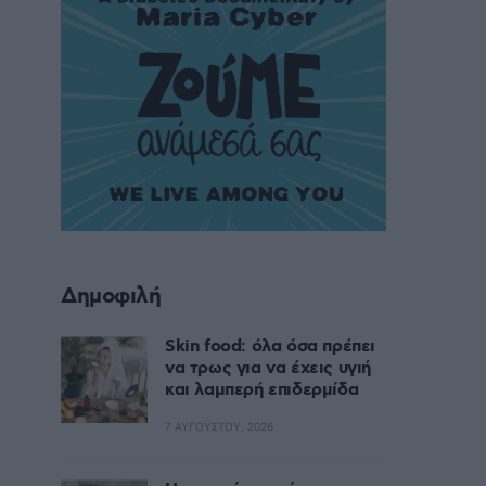
Δημοφιλή
Skin food: όλα όσα πρέπει
να τρως για να έχεις υγιή
και λαμπερή επιδερμίδα
7 ΑΥΓΟΎΣΤΟΥ, 2026