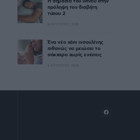
Η σημασία του ύπνου στην
πρόληψη του διαβήτη
τύπου 2
6 ΑΥΓΟΎΣΤΟΥ, 2026
Ένα νέο χάπι ινσουλίνης
πιθανώς να μειώσει το
σάκχαρο χωρίς ενέσεις
5 ΑΥΓΟΎΣΤΟΥ, 2026