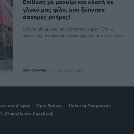
Επίθεση με μαχαίρι και κλοπή σε
γλυκό μας φίλο, μου ξύπνησε
άσχημες μνήμες!
Είδα το μήνυμα και μου ξύπνησε μνήμες. Έτσι κι
αλλιώς έχει περάσει μόνο ένας χρόνος από τότε που…
ΑΠΌ
GLYKOULI
14 ΙΑΝΟΥΑΡΊΟΥ, 2019
Σχετικά μ’ εμάς
Όροι Χρήσης
Πολιτική Απορρήτου
Το Γλυκούλι στο Facebook