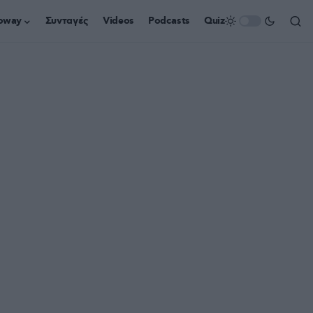
oway
Συνταγές
Videos
Podcasts
Quiz