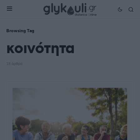
Browsing Tag
κοινότητα
18 άρθρα