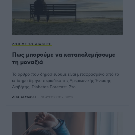
ΖΩΉ ΜΕ ΤΟ ΔΙΑΒΉΤΗ
Πως μπορούμε να καταπολεμήσουμε
τη μοναξιά
Το άρθρο που δημοσιεύουμε είναι μεταφρασμένο από το
επίσημο δίμηνο περιοδικό της Αμερικανικής Ένωσης
Διαβήτης, Diabetes Forecast. Στο…
ΑΠΌ
GLYKOULI
31 ΑΥΓΟΎΣΤΟΥ, 2020