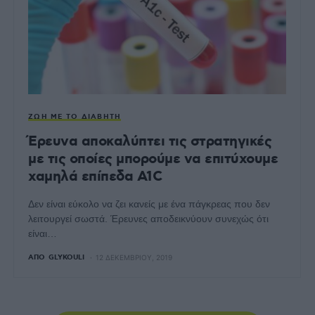
ΖΩΉ ΜΕ ΤΟ ΔΙΑΒΉΤΗ
Έρευνα αποκαλύπτει τις στρατηγικές
με τις οποίες μπορούμε να επιτύχουμε
χαμηλά επίπεδα A1C
Δεν είναι εύκολο να ζει κανείς με ένα πάγκρεας που δεν
λειτουργεί σωστά. Έρευνες αποδεικνύουν συνεχώς ότι
είναι…
ΑΠΌ
GLYKOULI
12 ΔΕΚΕΜΒΡΊΟΥ, 2019