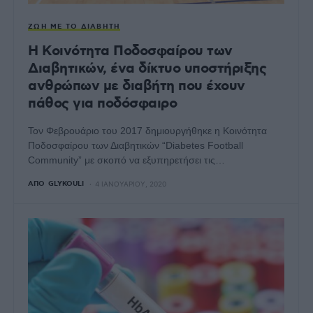
ΖΩΉ ΜΕ ΤΟ ΔΙΑΒΉΤΗ
Η Κοινότητα Ποδοσφαίρου των
Διαβητικών, ένα δίκτυο υποστήριξης
ανθρώπων με διαβήτη που έχουν
πάθος για ποδόσφαιρο
Τον Φεβρουάριο του 2017 δημιουργήθηκε η Κοινότητα
Ποδοσφαίρου των Διαβητικών “Diabetes Football
Community” με σκοπό να εξυπηρετήσει τις…
ΑΠΌ
GLYKOULI
4 ΙΑΝΟΥΑΡΊΟΥ, 2020