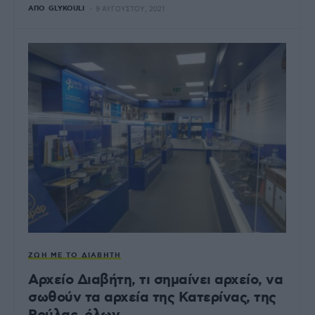
ΑΠΌ
GLYKOULI
9 ΑΥΓΟΎΣΤΟΥ, 2021
ΖΩΉ ΜΕ ΤΟ ΔΙΑΒΉΤΗ
Αρχείο Διαβήτη, τι σημαίνει αρχείο, να
σωθούν τα αρχεία της Κατερίνας, της