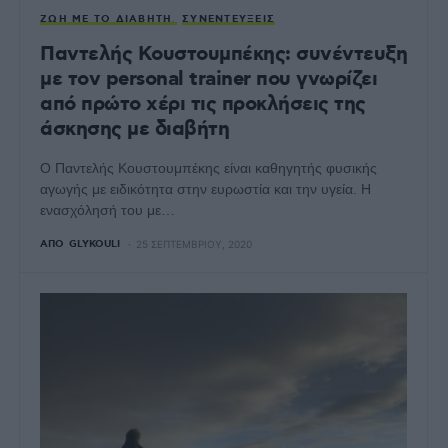
ΖΩΉ ΜΕ ΤΟ ΔΙΑΒΉΤΗ
ΣΥΝΕΝΤΕΎΞΕΙΣ
Παντελής Κουστουμπέκης: συνέντευξη
με τον personal trainer που γνωρίζει
από πρώτο χέρι τις προκλήσεις της
άσκησης με διαβήτη
Ο Παντελής Κουστουμπέκης είναι καθηγητής φυσικής
αγωγής με ειδικότητα στην ευρωστία και την υγεία. Η
ενασχόλησή του με…
ΑΠΌ
GLYKOULI
25 ΣΕΠΤΕΜΒΡΊΟΥ, 2020