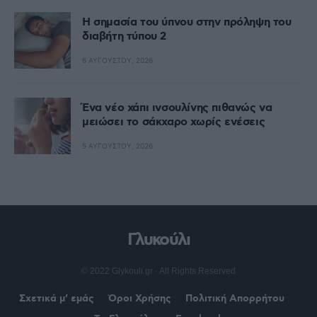
Η σημασία του ύπνου στην πρόληψη του
διαβήτη τύπου 2
6 ΑΥΓΟΎΣΤΟΥ, 2026
Ένα νέο χάπι ινσουλίνης πιθανώς να
μειώσει το σάκχαρο χωρίς ενέσεις
5 ΑΥΓΟΎΣΤΟΥ, 2026
Γλυκούλι
© 2022 Glykouli.gr · All Rights Reserved
Σχετικά μ’ εμάς
Όροι Χρήσης
Πολιτική Απορρήτου