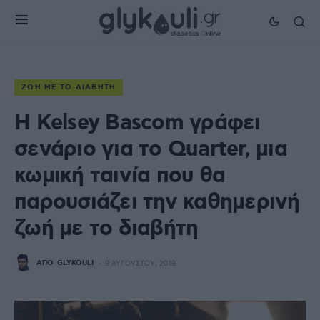
ΖΩΉ ΜΕ ΤΟ ΔΙΑΒΉΤΗ
Η Kelsey Bascom γράφει
σενάριο για το Quarter, μια
κωμική ταινία που θα
παρουσιάζει την καθημερινή
ζωή με το διαβήτη
ΑΠΌ
GLYKOULI
9 ΑΥΓΟΎΣΤΟΥ, 2019