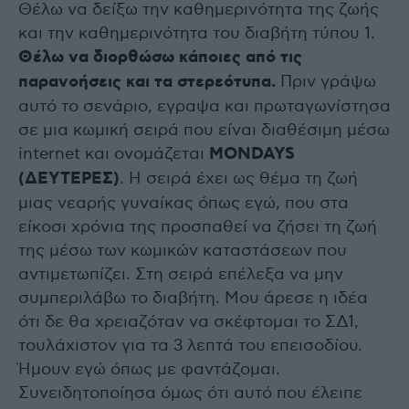
Θέλω να δείξω την καθημερινότητα της ζωής
και την καθημερινότητα του διαβήτη τύπου 1.
Θέλω να διορθώσω κάποιες από τις
παρανοήσεις και τα στερεότυπα.
Πριν γράψω
αυτό το σενάριο, εγραψα και πρωταγωνίστησα
σε μια κωμική σειρά που είναι διαθέσιμη μέσω
internet και ονομάζεται
MONDAYS
(ΔΕΥΤΕΡΕΣ)
. Η σειρά έχει ως θέμα τη ζωή
μιας νεαρής γυναίκας όπως εγώ, που στα
είκοσι χρόνια της προσπαθεί να ζήσει τη ζωή
της μέσω των κωμικών καταστάσεων που
αντιμετωπίζει. Στη σειρά επέλεξα να μην
συμπεριλάβω το διαβήτη. Μου άρεσε η ιδέα
ότι δε θα χρειαζόταν να σκέφτομαι το ΣΔ1,
τουλάχιστον για τα 3 λεπτά του επεισοδίου.
Ήμουν εγώ όπως με φαντάζομαι.
Συνειδητοποίησα όμως ότι αυτό που έλειπε