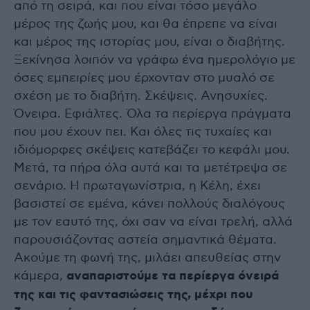
από τη σειρά, και που είναι τόσο μεγάλο
μέρος της ζωής μου, και θα έπρεπε να είναι
και μέρος της ιστορίας μου, είναι ο διαβήτης.
Ξεκίνησα λοιπόν να γράφω ένα ημερολόγιο με
όσες εμπειρίες μου έρχονταν στο μυαλό σε
σχέση με το διαβήτη. Σκέψεις. Ανησυχίες.
Όνειρα. Εφιάλτες. Όλα τα περίεργα πράγματα
που μου έχουν πει. Και όλες τις τυχαίες και
ιδιόμορφες σκέψεις κατεβάζει το κεφάλι μου.
Μετά, τα πήρα όλα αυτά και τα μετέτρεψα σε
σενάριο. Η πρωταγωνίστρια, η Κέλη, έχει
βασιστεί σε εμένα, κάνει πολλούς διαλόγους
με τον εαυτό της, όχι σαν να είναι τρελή, αλλά
παρουσιάζοντας αστεία σημαντικά θέματα.
Ακούμε τη φωνή της, μιλάει απευθείας στην
κάμερα,
αναπαριστούμε τα περίεργα όνειρά
της και τις φαντασιώσεις της, μέχρι που