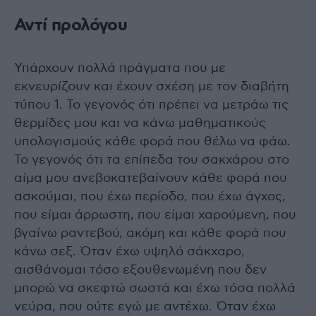
Αντί προλόγου
Υπάρχουν πολλά πράγματα που με
εκνευρίζουν και έχουν σχέση με τον διαβήτη
τύπου 1. Το γεγονός ότι πρέπει να μετράω τις
θερμίδες μου και να κάνω μαθηματικούς
υπολογισμούς κάθε φορά που θέλω να φάω.
Το γεγονός ότι τα επίπεδα του σακχάρου στο
αίμα μου ανεβοκατεβαίνουν κάθε φορά που
ασκούμαι, που έχω περίοδο, που έχω άγχος,
που είμαι άρρωστη, που είμαι χαρούμενη, που
βγαίνω ραντεβού, ακόμη και κάθε φορά που
κάνω σεξ. Όταν έχω υψηλό σάκχαρο,
αισθάνομαι τόσο εξουθενωμένη που δεν
μπορώ να σκεφτώ σωστά και έχω τόσα πολλά
νεύρα, που ούτε εγώ με αντέχω. Όταν έχω