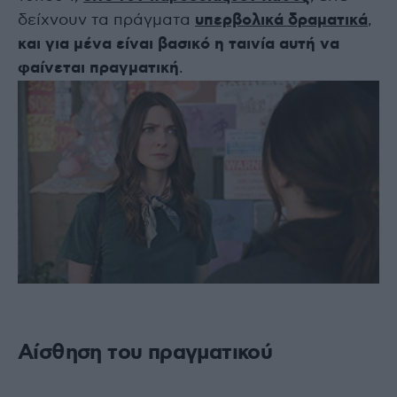
δείχνουν τα πράγματα
υπερβολικά δραματικά
,
και για μένα είναι βασικό η ταινία αυτή να
φαίνεται πραγματική
.
Αίσθηση του πραγματικού