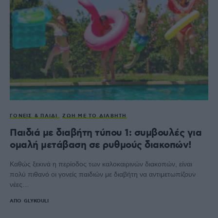
ΓΟΝΕΊΣ & ΠΑΙΔΊ
ΖΩΉ ΜΕ ΤΟ ΔΙΑΒΉΤΗ
Παιδιά με διαβήτη τύπου 1: συμβουλές για
ομαλή μετάβαση σε ρυθμούς διακοπών!
Καθώς ξεκινά η περίοδος των καλοκαιρινών διακοπών, είναι
πολύ πιθανό οι γονείς παιδιών με διαβήτη να αντιμετωπίζουν
νέες…
ΑΠΌ
GLYKOULI