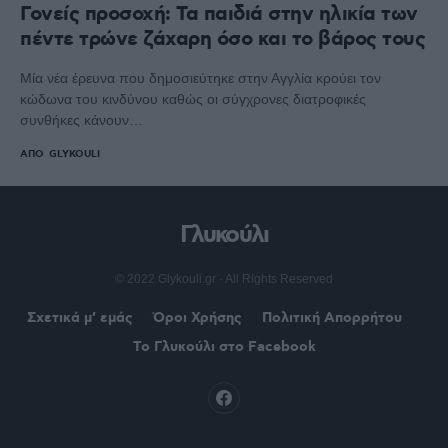
Γονείς προσοχή: Τα παιδιά στην ηλικία των
πέντε τρώνε ζάχαρη όσο και το βάρος τους
Μία νέα έρευνα που δημοσιεύτηκε στην Αγγλία κρούει τον
κώδωνα του κινδύνου καθώς οι σύγχρονες διατροφικές
συνθήκες κάνουν…
ΑΠΌ
GLYKOULI
Γλυκούλι
© 2022 Glykouli.gr · All Rights Reserved
Σχετικά μ’ εμάς
Όροι Χρήσης
Πολιτική Απορρήτου
Το Γλυκούλι στο Facebook