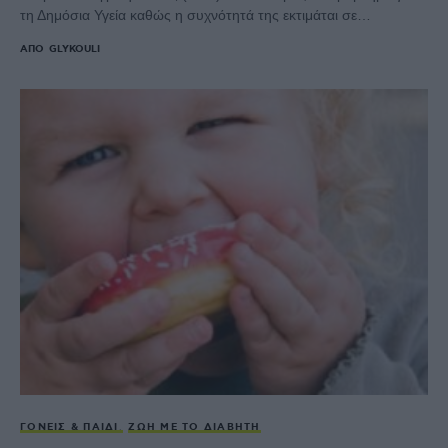
τη Δημόσια Υγεία καθώς η συχνότητά της εκτιμάται σε…
ΑΠΌ
GLYKOULI
ΓΟΝΕΊΣ & ΠΑΙΔΊ
ΖΩΉ ΜΕ ΤΟ ΔΙΑΒΉΤΗ