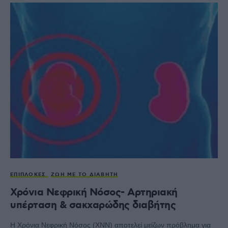
ΕΠΙΠΛΟΚΈΣ
ΖΩΉ ΜΕ ΤΟ ΔΙΑΒΉΤΗ
Χρόνια Νεφρική Νόσος- Αρτηριακή
υπέρταση & σακχαρώδης διαβήτης
Η Χρόνια Νεφρική Νόσος (ΧΝΝ) αποτελεί μείζων πρόβλημα για