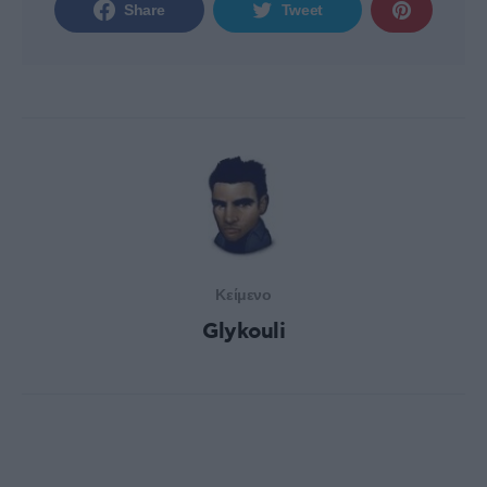
Share
Tweet
Κείμενο
Glykouli