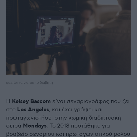
quarter ταινία για το διαβήτη
Η
Kelsey Bascom
είναι σεναριογράφος που ζει
στο
Los Angeles
, και έχει γράψει και
πρωταγωνιστήσει στην κωμική διαδικτυακή
σειρά
Mondays
. Το 2018 προτάθηκε για
βραβείο σεναρίου και πρωταγωνιστικού ρόλου