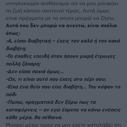
υπογλυκαιμία αισθάνομαι σα να μου ρουφάει
τη ζωή κάποιο σκοτεινό τέρας. Αυτά όμως
είναι πράγματα με τα οποία μπορώ να ζήσω.
Αυτά που δεν μπορώ να ανεχτώ, είναι σχόλια
όπως:
-Α, είσαι διαβητική – έχεις τον καλό ή τον κακό
διαβήτη;
-Το έπαθες επειδή όταν ήσουν μικρή έτρωγες
πολλή ζάχαρη;
-Δεν είσαι παχιά όμως…
-Ωχ, τι είναι αυτό που έχεις στο χέρι σου;
-Είχα ένα θείο που είχε διαβήτη… Του κόψαν το
πόδι
-Πωπω, πραγματικά δεν ξέρω πως τα
καταφέρνεις – αν εγώ έπρεπε να κάνω ενέσεις
κάθε μέρα, θα πέθαινα.
Μπορεί μέχρι τώρα να μην έχετε καταλάβει ότι