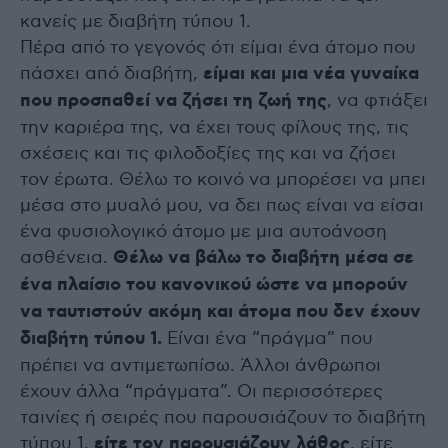
κανείς με διαβήτη τύπου 1.
Πέρα από το γεγονός ότι είμαι ένα άτομο που
πάσχει από διαβήτη,
είμαι και μια νέα γυναίκα
που προσπαθεί να ζήσει τη ζωή της
, να φτιάξει
την καριέρα της, να έχει τους φίλους της, τις
σχέσεις και τις φιλοδοξίες της και να ζήσει
τον έρωτα. Θέλω το κοινό να μπορέσει να μπει
μέσα στο μυαλό μου, να δει πως είναι να είσαι
ένα φυσιολογικό άτομο με μια αυτοάνοση
ασθένεια.
Θέλω να βάλω το διαβήτη μέσα σε
ένα πλαίσιο του κανονικού ώστε να μπορούν
να ταυτιστούν ακόμη και άτομα που δεν έχουν
διαβήτη τύπου 1.
Είναι ένα “πράγμα” που
πρέπει να αντιμετωπίσω. Άλλοι άνθρωποι
έχουν άλλα “πράγματα”. Οι περισσότερες
ταινίες ή σειρές που παρουσιάζουν το διαβήτη
τύπου 1,
είτε τον παρουσιάζουν λάθος
, είτε