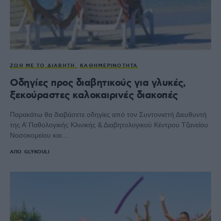
ΖΩΉ ΜΕ ΤΟ ΔΙΑΒΉΤΗ
ΚΑΘΗΜΕΡΙΝΌΤΗΤΑ
Οδηγίες προς διαβητικούς για γλυκές,
ξεκούραστες καλοκαιρινές διακοπές
Παρακάτω θα διαβάσετε οδηγίες από τον Συντονιστή Διευθυντή
της Α’ Παθολογικής Κλινικής & Διαβητολογικού Κέντρου Τζανείου
Νοσοκομείου και…
ΑΠΌ
GLYKOULI