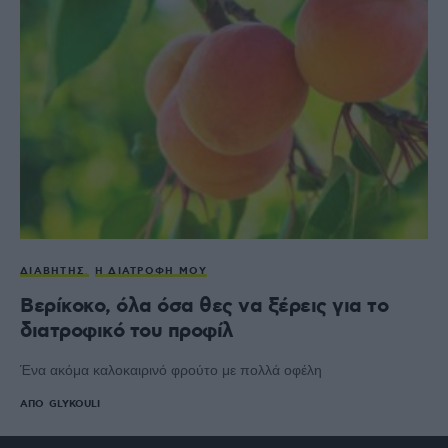
ΔΙΑΒΉΤΗΣ
Η ΔΙΑΤΡΟΦΉ ΜΟΥ
Βερίκοκο, όλα όσα θες να ξέρεις για το
διατροφικό του προφίλ
Ένα ακόμα καλοκαιρινό φρούτο με πολλά οφέλη
ΑΠΌ
GLYKOULI