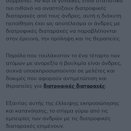
συμβαίνει. Αν και οι γυναίκες είναι στατιστικά
πιο πιθανό να αναπτύξουν διατροφικές
διαταραχές από τους άνδρες, αυτή η διάχυτη
πεποίθηση έχει ως αποτέλεσμα οι άνδρες με
διατροφικές διαταραχές να παραβλέπονται
στην έρευνα, την πρόληψη και τις θεραπείες.
Παρόλο που τουλάχιστον το ένα τέταρτο των
ατόμων με ανορεξία ή βουλιμία είναι άνδρες,
συχνά υποεκπροσωπούνται σε μελέτες και
δοκιμές που αφορούν αντιμετώπιση και
θεραπείες για
διατροφικές διαταραχές
.
Εξαιτίας αυτής της έλλειψης εκπροσώπησης
και κατανόησης, το στίγμα γύρω από τις
εμπειρίες των ανδρών με τις διατροφικές
διαταραχές επιμένουν.