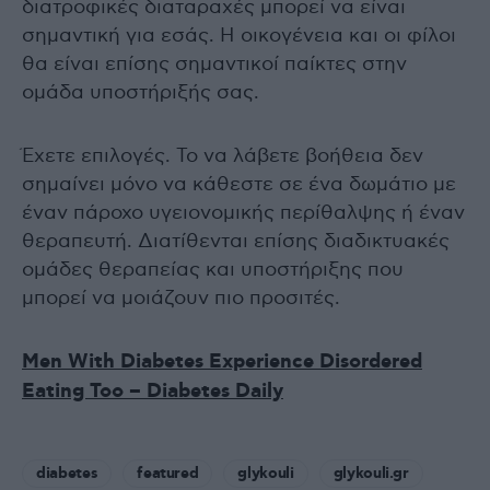
διατροφικές διαταραχές μπορεί να είναι
σημαντική για εσάς. Η οικογένεια και οι φίλοι
θα είναι επίσης σημαντικοί παίκτες στην
ομάδα υποστήριξής σας.
Έχετε επιλογές. Το να λάβετε βοήθεια δεν
σημαίνει μόνο να κάθεστε σε ένα δωμάτιο με
έναν πάροχο υγειονομικής περίθαλψης ή έναν
θεραπευτή. Διατίθενται επίσης διαδικτυακές
ομάδες θεραπείας και υποστήριξης που
μπορεί να μοιάζουν πιο προσιτές.
Men With Diabetes Experience Disordered
Eating Too – Diabetes Daily
diabetes
featured
glykouli
glykouli.gr