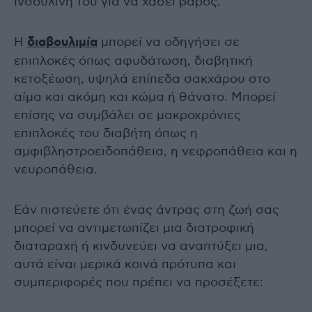
ινσουλίνη του για να χάσει βάρος.
Η
διαβουλιμία
μπορεί να οδηγήσει σε
επιπλοκές όπως αφυδάτωση, διαβητική
κετοξέωση, υψηλά επίπεδα σακχάρου στο
αίμα και ακόμη και κώμα ή θάνατο. Μπορεί
επίσης να συμβάλει σε μακροχρόνιες
επιπλοκές του διαβήτη όπως η
αμφιβληστροειδοπάθεια, η νεφροπάθεια και η
νευροπάθεια.
Εάν πιστεύετε ότι ένας άντρας στη ζωή σας
μπορεί να αντιμετωπίζει μια διατροφική
διαταραχή ή κινδυνεύει να αναπτύξει μια,
αυτά είναι μερικά κοινά πρότυπα και
συμπεριφορές που πρέπει να προσέξετε: