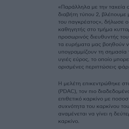
«Παράλληλα με την ταχεία 
διαβήτη τύπου 2, βλέπουμε
του παγκρέατος», δήλωσε ο
καθηγητής στο τμήμα κυττα
προσωρινός διευθυντής του
τα ευρήματα μας βοηθούν ν
υπογραμμίζουν τη σημασία 
υγιές εύρος, το οποίο μπορε
ορισμένες περιπτώσεις φάρ
Η μελέτη επικεντρώθηκε σ
(PDAC), τον πιο διαδεδομέν
επιθετικό καρκίνο με ποσοσ
συχνότητα του καρκίνου του
αναμένεται να γίνει η δεύτε
καρκίνο.