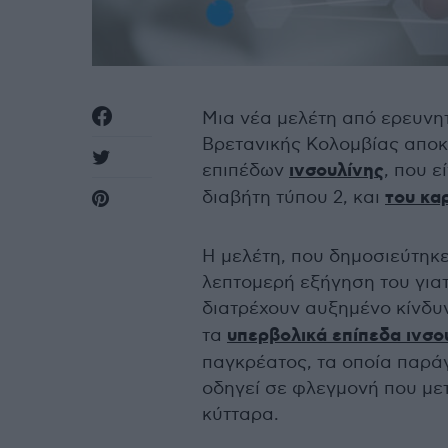
Μια νέα μελέτη από ερευνητ
Βρετανικής Κολομβίας αποκ
επιπέδων
ινσουλίνης
, που ε
διαβήτη τύπου 2, και
του κα
Η μελέτη, που δημοσιεύτηκε
λεπτομερή εξήγηση του γιατ
διατρέχουν αυξημένο κίνδ
τα
υπερβολικά επίπεδα ινσο
παγκρέατος, τα οποία παρά
οδηγεί σε φλεγμονή που με
κύτταρα.