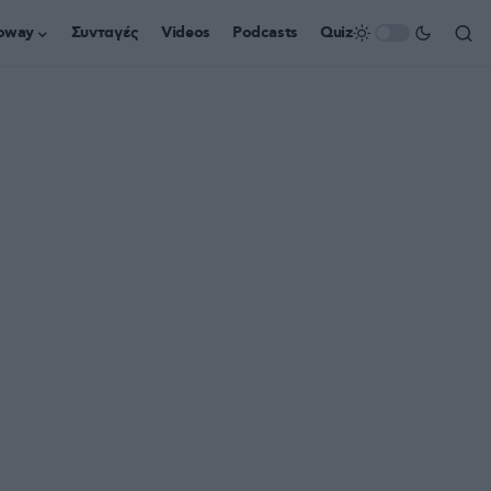
oway
Συνταγές
Videos
Podcasts
Quiz