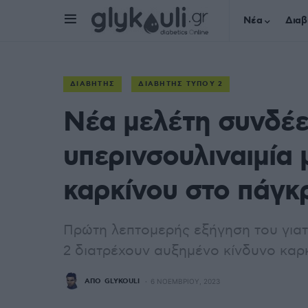
Νέα
Διαβ
ΔΙΑΒΉΤΗΣ
ΔΙΑΒΉΤΗΣ ΤΎΠΟΥ 2
Νέα μελέτη συνδέε
υπερινσουλιναιμία 
καρκίνου στο πάγκ
Πρώτη λεπτομερής εξήγηση του γιατ
2 διατρέχουν αυξημένο κίνδυνο καρ
ΑΠΌ
GLYKOULI
6 ΝΟΕΜΒΡΊΟΥ, 2023