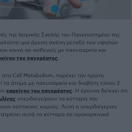
ές της Ιατρικής Σχολής του Πανεπιστημίου της
αλύπτει μια άμεση σχέση μεταξύ των υψηλών
ίναι κοινά σε ασθενείς με παχυσαρκία και
ρκίνου του παγκρέατος
.
 στο Cell Metabolism, παρέχει την πρώτη
ί τα άτομα με παχυσαρκία και διαβήτη τύπου 2
υνο
καρκίνου του παγκρέατος
. Η έρευνα δείχνει ότι
υλίνης
υπερδιεγείρουν τα κύτταρα του
γουν πεπτικούς χυμούς. Αυτή η υπερδιέγερση
τατρέπει αυτά τα κύτταρα σε προκαρκινικά