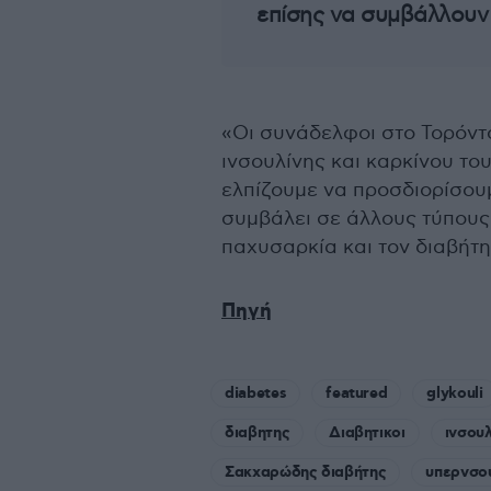
επίσης να συμβάλλουν 
«Οι συνάδελφοι στο Τορόντ
ινσουλίνης και καρκίνου του
ελπίζουμε να προσδιορίσουμ
συμβάλει σε άλλους τύπους
παχυσαρκία και τον διαβήτη
Πηγή
diabetes
featured
glykouli
διαβητης
Διαβητικοι
ινσουλ
Σακχαρώδης διαβήτης
υπερνσου