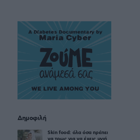
Δημοφιλή
Skin food: όλα όσα πρέπει
να τρως για να έχεις υγιή