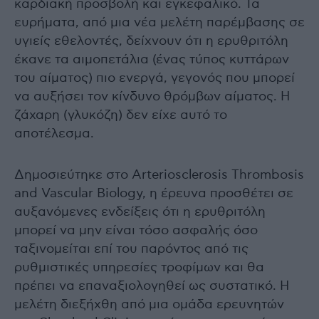
καρδιακή προσβολή και εγκεφαλικό. Τα
ευρήματα, από μια νέα μελέτη παρέμβασης σε
υγιείς εθελοντές, δείχνουν ότι η ερυθριτόλη
έκανε τα αιμοπετάλια (ένας τύπος κυττάρων
του αίματος) πιο ενεργά, γεγονός που μπορεί
να αυξήσει τον κίνδυνο θρόμβων αίματος. Η
ζάχαρη (γλυκόζη) δεν είχε αυτό το
αποτέλεσμα.
Δημοσιεύτηκε στο Arteriosclerosis Thrombosis
and Vascular Biology, η έρευνα προσθέτει σε
αυξανόμενες ενδείξεις ότι η ερυθριτόλη
μπορεί να μην είναι τόσο ασφαλής όσο
ταξινομείται επί του παρόντος από τις
ρυθμιστικές υπηρεσίες τροφίμων και θα
πρέπει να επαναξιολογηθεί ως συστατικό. Η
μελέτη διεξήχθη από μια ομάδα ερευνητών