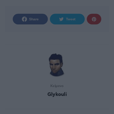
Share
Tweet
Κείμενο
Glykouli