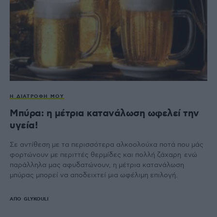
Η ΔΙΑΤΡΟΦΉ ΜΟΥ
Mπύρα: η μέτρια κατανάλωση ωφελεί την
υγεία!
Σε αντίθεση με τα περισσότερα αλκοολούχα ποτά που μάς
φορτώνουν με περιττές θερμίδες και πολλή ζάχαρη ενώ
παράλληλα μας αφυδατώνουν, η μέτρια κατανάλωση
μπύρας μπορεί να αποδειχτεί μια ωφέλιμη επιλογή.
ΑΠΌ
GLYKOULI