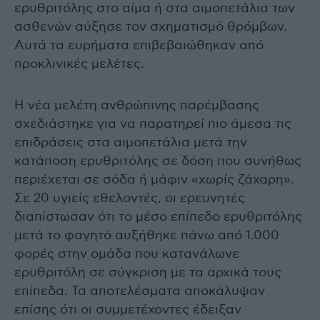
ερυθριτόλης στο αίμα ή στα αιμοπετάλια των
ασθενών αύξησε τον σχηματισμό θρόμβων.
Αυτά τα ευρήματα επιβεβαιώθηκαν από
προκλινικές μελέτες.
Η νέα μελέτη ανθρώπινης παρέμβασης
σχεδιάστηκε για να παρατηρεί πιο άμεσα τις
επιδράσεις στα αιμοπετάλια μετά την
κατάποση ερυθριτόλης σε δόση που συνήθως
περιέχεται σε σόδα ή μάφιν «χωρίς ζάχαρη».
Σε 20 υγιείς εθελοντές, οι ερευνητές
διαπίστωσαν ότι το μέσο επίπεδο ερυθριτόλης
μετά το φαγητό αυξήθηκε πάνω από 1.000
φορές στην ομάδα που κατανάλωνε
ερυθριτόλη σε σύγκριση με τα αρχικά τους
επίπεδα. Τα αποτελέσματα αποκάλυψαν
επίσης ότι οι συμμετέχοντες έδειξαν