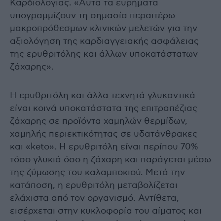
Καρδιολογίας. «Αυτά τα ευρήματα
υπογραμμίζουν τη σημασία περαιτέρω
μακροπρόθεσμων κλινικών μελετών για την
αξιολόγηση της καρδιαγγειακής ασφάλειας
της ερυθριτόλης και άλλων υποκατάστατων
ζάχαρης».
Η ερυθριτόλη και άλλα τεχνητά γλυκαντικά
είναι κοινά υποκατάστατα της επιτραπέζιας
ζάχαρης σε προϊόντα χαμηλών θερμίδων,
χαμηλής περιεκτικότητας σε υδατάνθρακες
και «keto». Η ερυθριτόλη είναι περίπου 70%
τόσο γλυκιά όσο η ζάχαρη και παράγεται μέσω
της ζύμωσης του καλαμποκιού. Μετά την
κατάποση, η ερυθριτόλη μεταβολίζεται
ελάχιστα από τον οργανισμό. Αντίθετα,
εισέρχεται στην κυκλοφορία του αίματος και