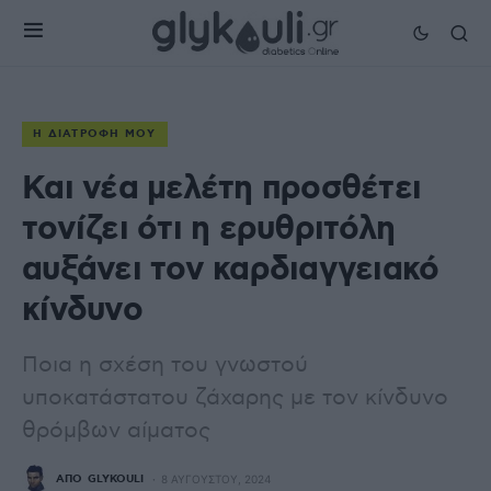
Η ΔΙΑΤΡΟΦΉ ΜΟΥ
Και νέα μελέτη προσθέτει
τονίζει ότι η ερυθριτόλη
αυξάνει τον καρδιαγγειακό
κίνδυνο
Ποια η σχέση του γνωστού
υποκατάστατου ζάχαρης με τον κίνδυνο
θρόμβων αίματος
ΑΠΌ
GLYKOULI
8 ΑΥΓΟΎΣΤΟΥ, 2024