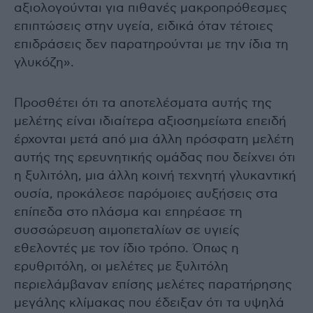
αξιολογούνται για πιθανές μακροπρόθεσμες
επιπτώσεις στην υγεία, ειδικά όταν τέτοιες
επιδράσεις δεν παρατηρούνται με την ίδια τη
γλυκόζη».
Προσθέτει ότι τα αποτελέσματα αυτής της
μελέτης είναι ιδιαίτερα αξιοσημείωτα επειδή
έρχονται μετά από μια άλλη πρόσφατη μελέτη
αυτής της ερευνητικής ομάδας που δείχνει ότι
η ξυλιτόλη, μια άλλη κοινή τεχνητή γλυκαντική
ουσία, προκάλεσε παρόμοιες αυξήσεις στα
επίπεδα στο πλάσμα και επηρέασε τη
συσσώρευση αιμοπεταλίων σε υγιείς
εθελοντές με τον ίδιο τρόπο. Όπως η
ερυθριτόλη, οι μελέτες με ξυλιτόλη
περιελάμβαναν επίσης μελέτες παρατήρησης
μεγάλης κλίμακας που έδειξαν ότι τα υψηλά