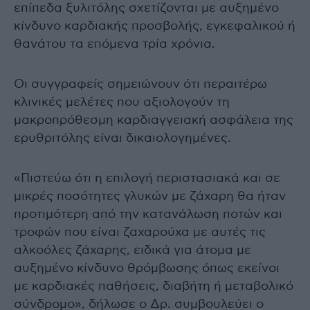
επίπεδα ξυλιτόλης σχετίζονται με αυξημένο
κίνδυνο καρδιακής προσβολής, εγκεφαλικού ή
θανάτου τα επόμενα τρία χρόνια.
Οι συγγραφείς σημειώνουν ότι περαιτέρω
κλινικές μελέτες που αξιολογούν τη
μακροπρόθεσμη καρδιαγγειακή ασφάλεια της
ερυθριτόλης είναι δικαιολογημένες.
«Πιστεύω ότι η επιλογή περιστασιακά και σε
μικρές ποσότητες γλυκών με ζάχαρη θα ήταν
προτιμότερη από την κατανάλωση ποτών και
τροφών που είναι ζαχαρούχα με αυτές τις
αλκοόλες ζάχαρης, ειδικά για άτομα με
αυξημένο κίνδυνο θρόμβωσης όπως εκείνοι
με καρδιακές παθήσεις, διαβήτη ή μεταβολικό
σύνδρομο», δήλωσε ο Δρ. συμβουλεύει ο