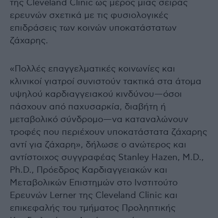
της Cleveland Clinic ως μέρος μιας σειράς
ερευνών σχετικά με τις φυσιολογικές
επιδράσεις των κοινών υποκατάστατων
ζάχαρης.
«Πολλές επαγγελματικές κοινωνίες και
κλινικοί γιατροί συνιστούν τακτικά στα άτομα
υψηλού καρδιαγγειακού κινδύνου—όσοι
πάσχουν από παχυσαρκία, διαβήτη ή
μεταβολικό σύνδρομο—να καταναλώνουν
τροφές που περιέχουν υποκατάστατα ζάχαρης
αντί για ζάχαρη», δήλωσε ο ανώτερος και
αντίστοιχος συγγραφέας Stanley Hazen, M.D.,
Ph.D., Πρόεδρος Καρδιαγγειακών και
Μεταβολικών Επιστημών στο Ινστιτούτο
Ερευνών Lerner της Cleveland Clinic και
επικεφαλής του τμήματος Προληπτικής