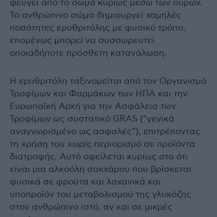
φεύγει από το σώμα κυρίως μέσω των ούρων.
Το ανθρώπινο σώμα δημιουργεί χαμηλές
ποσότητες ερυθριτόλης με φυσικό τρόπο,
επομένως μπορεί να συσσωρευτεί
οποιαδήποτε πρόσθετη κατανάλωση.
Η ερυθριτόλη ταξινομείται από τον Οργανισμό
Τροφίμων και Φαρμάκων των ΗΠΑ και την
Ευρωπαϊκή Αρχή για την Ασφάλεια των
Τροφίμων ως συστατικό GRAS (“γενικά
αναγνωρισμένο ως ασφαλές”), επιτρέποντας
τη χρήση του χωρίς περιορισμό σε προϊόντα
διατροφής. Αυτό οφείλεται κυρίως στο ότι
είναι μια αλκοόλη σακχάρου που βρίσκεται
φυσικά σε φρούτα και λαχανικά και
υποπροϊόν του μεταβολισμού της γλυκόζης
στον ανθρώπινο ιστό, αν και σε μικρές