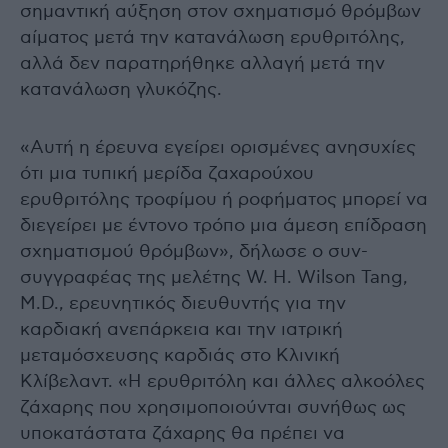
σημαντική αύξηση στον σχηματισμό θρόμβων
αίματος μετά την κατανάλωση ερυθριτόλης,
αλλά δεν παρατηρήθηκε αλλαγή μετά την
κατανάλωση γλυκόζης.
«Αυτή η έρευνα εγείρει ορισμένες ανησυχίες
ότι μια τυπική μερίδα ζαχαρούχου
ερυθριτόλης τροφίμου ή ροφήματος μπορεί να
διεγείρει με έντονο τρόπο μια άμεση επίδραση
σχηματισμού θρόμβων», δήλωσε ο συν-
συγγραφέας της μελέτης W. H. Wilson Tang,
M.D., ερευνητικός διευθυντής για την
καρδιακή ανεπάρκεια και την ιατρική
μεταμόσχευσης καρδιάς στο Κλινική
Κλίβελαντ. «Η ερυθριτόλη και άλλες αλκοόλες
ζάχαρης που χρησιμοποιούνται συνήθως ως
υποκατάστατα ζάχαρης θα πρέπει να