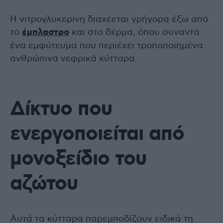
Η νιτρογλυκερίνη διαχέεται γρήγορα έξω από
το
έμπλαστρο
και στο δέρμα, όπου συναντά
ένα εμφύτευμα που περιέχει τροποποιημένα
ανθρώπινα νεφρικά κύτταρα.
Δίκτυο που
ενεργοποιείται από
μονοξείδιο του
αζώτου
Αυτά τα κύτταρα παρεμποδίζουν ειδικά τη