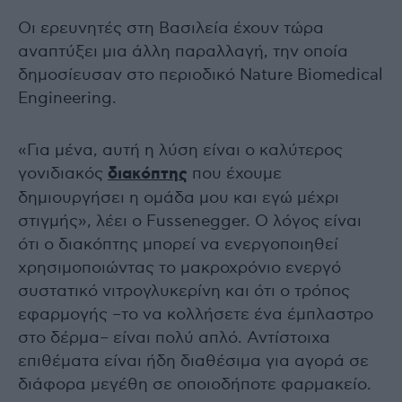
Οι ερευνητές στη Βασιλεία έχουν τώρα
αναπτύξει μια άλλη παραλλαγή, την οποία
δημοσίευσαν στο περιοδικό Nature Biomedical
Engineering.
«Για μένα, αυτή η λύση είναι ο καλύτερος
γονιδιακός
διακόπτης
που έχουμε
δημιουργήσει η ομάδα μου και εγώ μέχρι
στιγμής», λέει ο Fussenegger. Ο λόγος είναι
ότι ο διακόπτης μπορεί να ενεργοποιηθεί
χρησιμοποιώντας το μακροχρόνιο ενεργό
συστατικό νιτρογλυκερίνη και ότι ο τρόπος
εφαρμογής –το να κολλήσετε ένα έμπλαστρο
στο δέρμα– είναι πολύ απλό. Αντίστοιχα
επιθέματα είναι ήδη διαθέσιμα για αγορά σε
διάφορα μεγέθη σε οποιοδήποτε φαρμακείο.