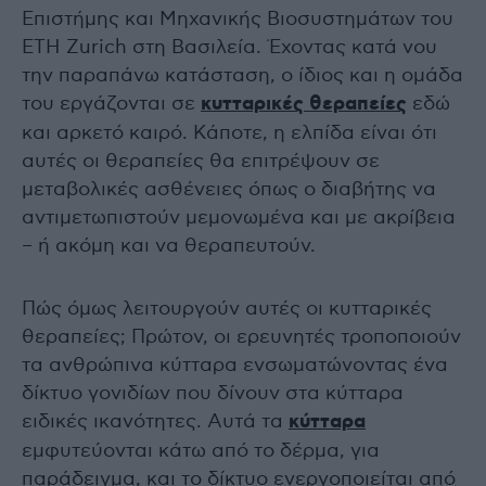
Επιστήμης και Μηχανικής Βιοσυστημάτων του
ETH Zurich στη Βασιλεία. Έχοντας κατά νου
την παραπάνω κατάσταση, ο ίδιος και η ομάδα
του εργάζονται σε
κυτταρικές θεραπείες
εδώ
και αρκετό καιρό. Κάποτε, η ελπίδα είναι ότι
αυτές οι θεραπείες θα επιτρέψουν σε
μεταβολικές ασθένειες όπως ο διαβήτης να
αντιμετωπιστούν μεμονωμένα και με ακρίβεια
– ή ακόμη και να θεραπευτούν.
Πώς όμως λειτουργούν αυτές οι κυτταρικές
θεραπείες; Πρώτον, οι ερευνητές τροποποιούν
τα ανθρώπινα κύτταρα ενσωματώνοντας ένα
δίκτυο γονιδίων που δίνουν στα κύτταρα
ειδικές ικανότητες. Αυτά τα
κύτταρα
εμφυτεύονται κάτω από το δέρμα, για
παράδειγμα, και το δίκτυο ενεργοποιείται από