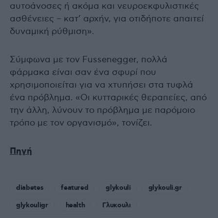
αυτοάνοσες ή ακόμα και νευροεκφυλιστικές
ασθένειες – κατ’ αρχήν, για οτιδήποτε απαιτεί
δυναμική ρύθμιση».
Σύμφωνα με τον Fussenegger, πολλά
φάρμακα είναι σαν ένα σφυρί που
χρησιμοποιείται για να χτυπήσει στα τυφλά
ένα πρόβλημα. «Οι κυτταρικές θεραπείες, από
την άλλη, λύνουν το πρόβλημα με παρόμοιο
τρόπο με τον οργανισμό», τονίζει.
Πηγή
diabetes
featured
glykouli
glykouli.gr
glykouligr
health
Γλυκουλι