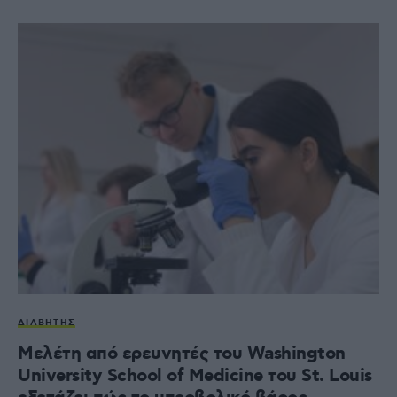
ΔΙΑΒΉΤΗΣ
Μελέτη από ερευνητές του Washington
University School of Medicine του St. Louis