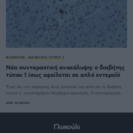
ΔΙΑΒΉΤΗΣ
ΔΙΑΒΉΤΗΣ ΤΎΠΟΥ 1
Νέα συνταρακτική ανακάλυψη: ο διαβήτης
τύπου 1 ίσως οφείλεται σε απλό εντεροϊό
Ένας ιός στο πάγκρεας ίσως αποτελεί την αιτία για το διαβήτη
τύπου 1, υποστηρίζουν Νορβηγοί ερευνητές. Η συνταρακτική…
ΑΠΌ
GLYKOULI
Γλυκούλι