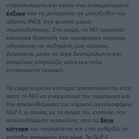
νιτρογλυκερίνη και έχουν ένα ενσωματωμένο
ένζυμο
που τη μετατρέπει σε μονοξείδιο του
αζώτου (ΝΟ), ένα φυσικό μόριο
σηματοδότησης. Στο σώμα, το ΝΟ προκαλεί
κανονικά διαστολή των αιμοφόρων αγγείων,
οδηγώντας σε αυξημένη ροή αίματος.
Διασπάται μέσα σε λίγα δευτερόλεπτα και
επομένως επηρεάζει μόνο μια πολύ
εντοπισμένη περιοχή.
Τα εμφυτευμένα κύτταρα τροποποιούνται έτσι
ώστε το ΝΟ να ενεργοποιεί την παραγωγή και
την απελευθέρωση του χημικού αγγελιοφόρου
GLP-1, ο οποίος με τη σειρά του ενισχύει την
απελευθέρωση ινσουλίνης από τα
βήτα
κύτταρα
του παγκρέατος και έτσι ρυθμίζει τα
επίπεδα σακχάρου στο αίμα. Το GLP-1