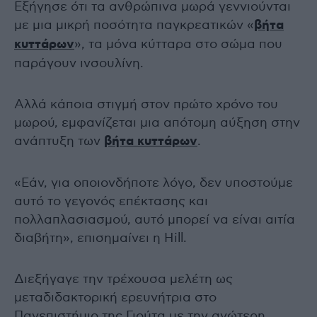
Εξήγησε ότι τα ανθρώπινα μωρά γεννιούνται
με μια μικρή ποσότητα παγκρεατικών «
βήτα
κυττάρων
», τα μόνα κύτταρα στο σώμα που
παράγουν ινσουλίνη.
Αλλά κάποια στιγμή στον πρώτο χρόνο του
μωρού, εμφανίζεται μια απότομη αύξηση στην
ανάπτυξη των
βήτα κυττάρων
.
«Εάν, για οποιονδήποτε λόγο, δεν υποστούμε
αυτό το γεγονός επέκτασης και
πολλαπλασιασμού, αυτό μπορεί να είναι αιτία
διαβήτη», επισημαίνει η Hill.
Διεξήγαγε την τρέχουσα μελέτη ως
μεταδιδακτορική ερευνήτρια στο
Πανεπιστήμιο της Γιούτα με την ανώτερη