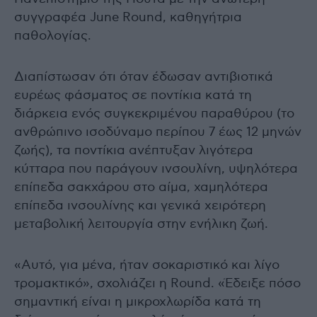
συγγραφέα June Round, καθηγήτρια
παθολογίας.
Διαπίστωσαν ότι όταν έδωσαν αντιβιοτικά
ευρέως φάσματος σε ποντίκια κατά τη
διάρκεια ενός συγκεκριμένου παραθύρου (το
ανθρώπινο ισοδύναμο περίπου 7 έως 12 μηνών
ζωής), τα ποντίκια ανέπτυξαν λιγότερα
κύτταρα που παράγουν ινσουλίνη, υψηλότερα
επίπεδα σακχάρου στο αίμα, χαμηλότερα
επίπεδα ινσουλίνης και γενικά χειρότερη
μεταβολική λειτουργία στην ενήλικη ζωή.
«Αυτό, για μένα, ήταν σοκαριστικό και λίγο
τρομακτικό», σχολιάζει η Round. «Έδειξε πόσο
σημαντική είναι η μικροχλωρίδα κατά τη