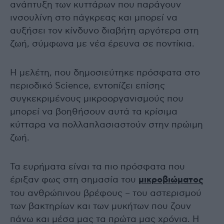
ανάπτυξη των κυττάρων που παράγουν
ινσουλίνη στο πάγκρεας και μπορεί να
αυξήσει τον κίνδυνο διαβήτη αργότερα στη
ζωή, σύμφωνα με νέα έρευνα σε ποντίκια.
Η μελέτη, που δημοσιεύτηκε πρόσφατα στο
περιοδικό Science, εντοπίζει επίσης
συγκεκριμένους μικροοργανισμούς που
μπορεί να βοηθήσουν αυτά τα κρίσιμα
κύτταρα να πολλαπλασιαστούν στην πρώιμη
ζωή.
Τα ευρήματα είναι τα πιο πρόσφατα που
έριξαν φως στη σημασία του
μικροβιώματος
του ανθρώπινου βρέφους – του αστερισμού
των βακτηρίων και των μυκήτων που ζουν
πάνω και μέσα μας τα πρώτα μας χρόνια. Η