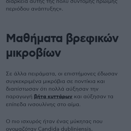
διάρκεια αυτής της πολύ σύντομης πρώιμης
περιόδου ανάπτυξης».
Μαθήματα βρεφικών
μικροβίων
Σε άλλα πειράματα, οι επιστήμονες έδωσαν
συγκεκριμένα μικρόβια σε ποντίκια και
διαπίστωσαν ότι πολλά αύξησαν την
παραγωγή
βήτα κυττάρων
και αύξησαν τα
επίπεδα ινσουλίνης στο αίμα.
Ο πιο ισχυρός ήταν ένας μύκητας που
ονομαζόταν Candida dubliniensis.