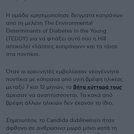
Η ομάδα χρησιμοποίησε δείγματα κοπράνων
από τη μελέτη The Environmental
Determinants of Diabetes in the Young
(TEDDY) για να φτιάξει αυτό που η Hill
αποκαλεί «λάσπες κοπράνων» και τα τάισε
στα ποντίκια.
Όταν οι ερευνητές εμβολίασαν νεογέννητα
ποντίκια με κόπρανα από υγιή βρέφη ηλικίας
μεταξύ 7 και 12 μηνών, τα
βήτα κύτταρά τους
άρχισαν να αναπτύσσονται. Τα κακά από
βρέφη άλλων ηλικιών δεν έκαναν το ίδιο.
Σημειωτέον, το Candida dublineinsis ήταν
άφθονο σε ανθρώπινα μωρά μόνο κατά τη