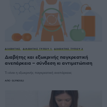
ΔΙΑΒΉΤΗΣ
ΔΙΑΒΉΤΗΣ ΤΎΠΟΥ 1
ΔΙΑΒΉΤΗΣ ΤΎΠΟΥ 2
Διαβήτης και εξωκρινής παγκρεατική
ανεπάρκεια – σύνδεση κι αντιμετώπιση
Τι είναι η εξωκρινής παγκρεατική ανεπάρκεια;
ΑΠΌ
GLYKOULI