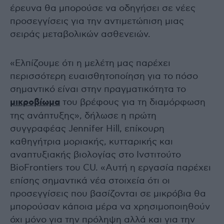
έρευνα θα μπορούσε να οδηγήσει σε νέες
προσεγγίσεις για την αντιμετώπιση μιας
σειράς μεταβολικών ασθενειών.
«Ελπίζουμε ότι η μελέτη μας παρέχει
περισσότερη ευαισθητοποίηση για το πόσο
σημαντικό είναι στην πραγματικότητα το
μικροβίωμα
του βρέφους για τη διαμόρφωση
της ανάπτυξης», δήλωσε η πρώτη
συγγραφέας Jennifer Hill, επίκουρη
καθηγήτρια μοριακής, κυτταρικής και
αναπτυξιακής βιολογίας στο Ινστιτούτο
BioFrontiers του CU. «Αυτή η εργασία παρέχει
επίσης σημαντικά νέα στοιχεία ότι οι
προσεγγίσεις που βασίζονται σε μικρόβια θα
μπορούσαν κάποια μέρα να χρησιμοποιηθούν
όχι μόνο για την πρόληψη αλλά και για την