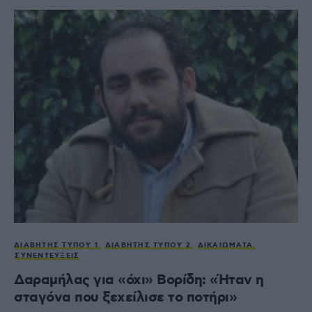
ΔΙΑΒΉΤΗΣ ΤΎΠΟΥ 1
ΔΙΑΒΉΤΗΣ ΤΎΠΟΥ 2
ΔΙΚΑΙΏΜΑΤΑ
ΣΥΝΕΝΤΕΎΞΕΙΣ
Δαραμήλας για «όχι» Βορίδη: «Ήταν η
σταγόνα που ξεχείλισε το ποτήρι»