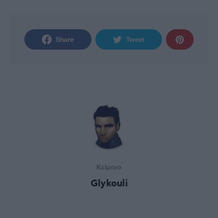
Share
Tweet
Κείμενο
Glykouli