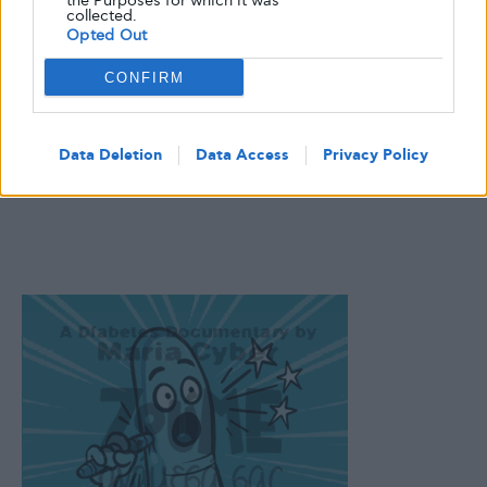
the Purposes for which it was
collected.
Opted Out
CONFIRM
Data Deletion
Data Access
Privacy Policy