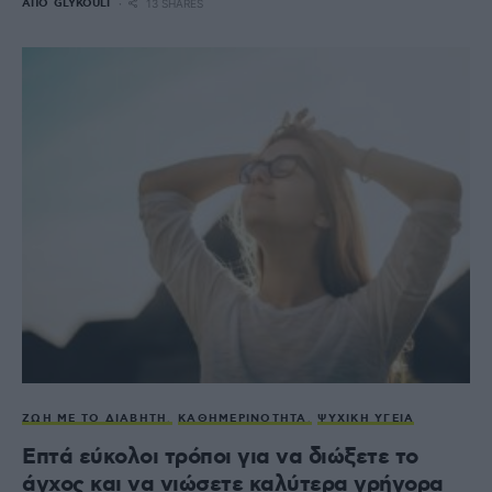
ΑΠΌ
GLYKOULI
13 SHARES
ΖΩΉ ΜΕ ΤΟ ΔΙΑΒΉΤΗ
ΚΑΘΗΜΕΡΙΝΌΤΗΤΑ
ΨΥΧΙΚΉ ΥΓΕΊΑ
Επτά εύκολοι τρόποι για να διώξετε το
άγχος και να νιώσετε καλύτερα γρήγορα