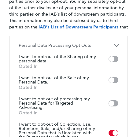
parties prior to your opt-out. You may separately opt-out
of the further disclosure of your personal information by
third parties on the IAB’s list of downstream participants.
This information may also be disclosed by us to third
parties on the
IAB’s List of Downstream Participants
that
may further disclose it to other third parties.
Personal Data Processing Opt Outs
I want to opt-out of the Sharing of my
personal data.
Opted In
Κείμενο
I want to opt-out of the Sale of my
Glykouli
Personal Data.
Opted In
I want to opt-out of processing my
Personal Data for Targeted
Advertising.
Opted In
I want to opt-out of Collection, Use,
Retention, Sale, and/or Sharing of my
Personal Data that Is Unrelated with