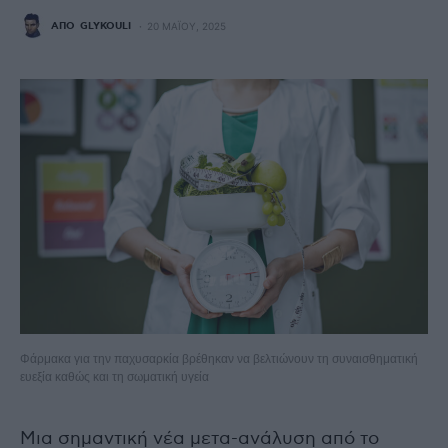
ΑΠΌ
GLYKOULI
20 ΜΑΪ́ΟΥ, 2025
Φάρμακα για την παχυσαρκία βρέθηκαν να βελτιώνουν τη συναισθηματική
ευεξία καθώς και τη σωματική υγεία
Μια σημαντική νέα μετα-ανάλυση από το