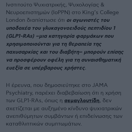
Ινστιτούτο Ψυχιατρικής, Ψυχολογίας &
Νευροεπιστημών (IoPPN) στο King’s College
London διαπίστωσε ότι
οι αγωνιστές του
υποδοχέα του γλυκαγονοειδούς πεπτιδίου 1
(GLP1-RAs) –μια κατηγορία φαρμάκων που
χρησιμοποιούνται για τη θεραπεία της
παχυσαρκίας και του
διαβήτη
– μπορούν επίσης
να προσφέρουν οφέλη για τη συναισθηματική
ευεξία σε υπέρβαρους χρήστες
.
Η έρευνα, που δημοσιεύτηκε στο JAMA
Psychiatry, παρέχει διαβεβαίωση ότι η χρήση
των GLP1-RAs, όπως η
σεμαγλουτίδη
, δεν
σχετίζεται με αυξημένο κίνδυνο ψυχιατρικών
ανεπιθύμητων συμβάντων ή επιδείνωσης των
καταθλιπτικών συμπτωμάτων.