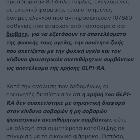
προσδιόρισαν 80 διπλά τυφλές, ελεγχόμενες
με εικονικό φάρμακο, τυχαιοποιημένες
δοκιμές ελέγχου που αντιπροσώπευαν 107.860
ασθενείς που έπασχαν από παχυσαρκία και
διαβήτη
,
για να εξετάσουν τα αποτελέσματα
της ψυχικής τους υγείας, την ποιότητα ζωής
που σχετίζεται με την ψυχική υγεία και τον
κίνδυνο ψυχιατρικών ανεπιθύμητων συμβάντων
ως αποτέλεσμα της χρήσης GLP1-RA
.
Κατά την ανάλυση των δεδομένων, οι
ερευνητές διαπίστωσαν ότι
η χρήση του GLP1-
RA δεν συσχετίστηκε με σημαντική διαφορά
στον κίνδυνο σοβαρών ή μη σοβαρών
ψυχιατρικών ανεπιθύμητων συμβάντω
ν, ούτε
με αλλαγή στα συμπτώματα κατάθλιψης σε
σύγκριση με το εικονικό φάρμακο. Ωστόσο,