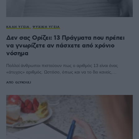
ΚΑΛΉ ΥΓΕΊΑ
ΨΥΧΙΚΉ ΥΓΕΊΑ
Δεν σας Ορίζει: 13 Πράγματα που πρέπει
να γνωρίζετε αν πάσχετε από χρόνιο
νόσημα
Πολλοί άνθρωποι πιστεύουν πως ο αριθμός 13 είναι ένας
«άτυχος» αριθμός. Ωστόσο, όπως και να το δει κανείς,…
ΑΠΌ
GLYKOULI