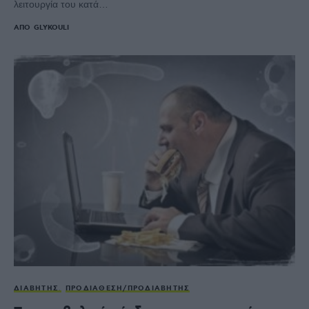
λειτουργία του κατά…
ΑΠΌ
GLYKOULI
ΔΙΑΒΉΤΗΣ
ΠΡΟΔΙΆΘΕΣΗ/ΠΡΟΔΙΑΒΉΤΗΣ