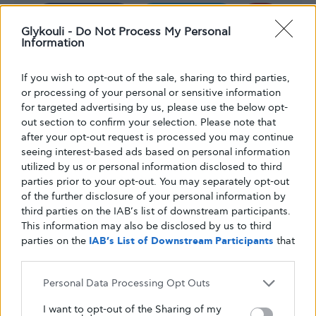
Share
Tweet
Glykouli -
Do Not Process My Personal
Information
If you wish to opt-out of the sale, sharing to third parties,
or processing of your personal or sensitive information
for targeted advertising by us, please use the below opt-
out section to confirm your selection. Please note that
after your opt-out request is processed you may continue
seeing interest-based ads based on personal information
utilized by us or personal information disclosed to third
parties prior to your opt-out. You may separately opt-out
of the further disclosure of your personal information by
Κείμενο
third parties on the IAB’s list of downstream participants.
Glykouli
This information may also be disclosed by us to third
parties on the
IAB’s List of Downstream Participants
that
may further disclose it to other third parties.
Personal Data Processing Opt Outs
I want to opt-out of the Sharing of my