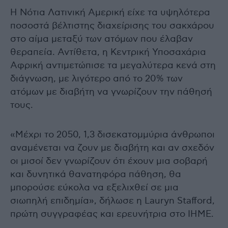
Η Νότια Λατινική Αμερική είχε τα υψηλότερα
ποσοστά βέλτιστης διαχείρισης του σακχάρου
στο αίμα μεταξύ των ατόμων που έλαβαν
θεραπεία. Αντίθετα, η Κεντρική Υποσαχάρια
Αφρική αντιμετώπισε τα μεγαλύτερα κενά στη
διάγνωση, με λιγότερο από το 20% των
ατόμων με διαβήτη να γνωρίζουν την πάθησή
τους.
«Μέχρι το 2050, 1,3 δισεκατομμύρια άνθρωποι
αναμένεται να ζουν με διαβήτη και αν σχεδόν
οι μισοί δεν γνωρίζουν ότι έχουν μια σοβαρή
και δυνητικά θανατηφόρα πάθηση, θα
μπορούσε εύκολα να εξελιχθεί σε μια
σιωπηλή επιδημία», δήλωσε η Lauryn Stafford,
πρώτη συγγραφέας και ερευνήτρια στο IHME.