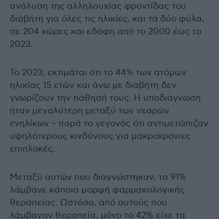
ανάλυση της αλληλουχίας φροντίδας του
διαβήτη για όλες τις ηλικίες, και τα δύο φύλα,
σε 204 χώρες και εδάφη από το 2000 έως το
2023.
Το 2023, εκτιμάται ότι το 44% των ατόμων
ηλικίας 15 ετών και άνω με διαβήτη δεν
γνωρίζουν την πάθησή τους. Η υποδιάγνωση
ήταν μεγαλύτερη μεταξύ των νεαρών
ενηλίκων – παρά το γεγονός ότι αντιμετώπιζαν
υψηλότερους κινδύνους για μακροχρόνιες
επιπλοκές.
Μεταξύ αυτών που διαγνώστηκαν, το 91%
λάμβανε κάποια μορφή φαρμακολογικής
θεραπείας. Ωστόσο, από αυτούς που
λάμβαναν θεραπεία, μόνο το 42% είχε τα