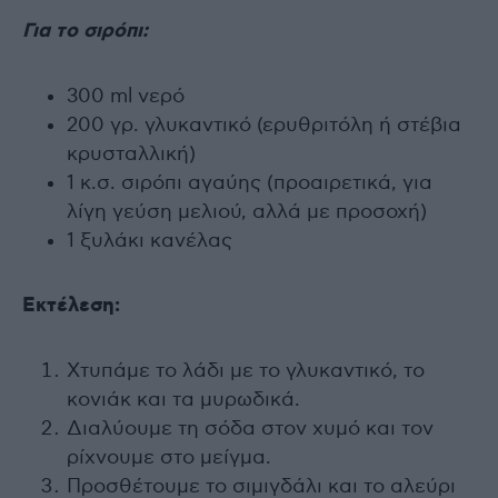
Για το σιρόπι:
300 ml νερό
200 γρ. γλυκαντικό (ερυθριτόλη ή στέβια
κρυσταλλική)
1 κ.σ. σιρόπι αγαύης (προαιρετικά, για
λίγη γεύση μελιού, αλλά με προσοχή)
1 ξυλάκι κανέλας
Εκτέλεση:
Χτυπάμε το λάδι με το γλυκαντικό, το
κονιάκ και τα μυρωδικά.
Διαλύουμε τη σόδα στον χυμό και τον
ρίχνουμε στο μείγμα.
Προσθέτουμε το σιμιγδάλι και το αλεύρι