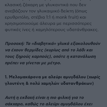
κλασική ζάχαρη με γλυκαντικά που δεν
ανεβάζουν τον γλυκαιμικό δείκτη (όπως
ερυθριτόλη, στέβια 1:1 ή monk fruit) και
χρησιμοποιούμε άλευρα με περισσότερες
φυτικές ίνες ή χαμηλότερους υδατάνθρακες.
Προσοχή: Τα «διαβητικά» γλυκά εξακολουθούν
να έχουν θερμίδες (κυρίως από το λάδι και
τους ξηρούς καρπούς), οπότε η κατανάλωση
πρέπει να γίνεται με μέτρο.
1. Μελομακάρονα με αλεύρι αμυγδάλου (χωρίς
γλουτένη & πολύ χαμηλών υδατανθράκων)
Αυτή η εκδοχή είναι η πιο φιλική για το
σάκχαρο, καθώς το αλεύρι αμυγδάλου έχει