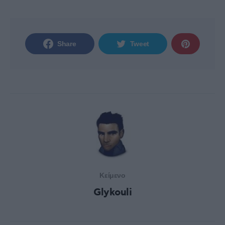
Share
Tweet
Κείμενο
Glykouli