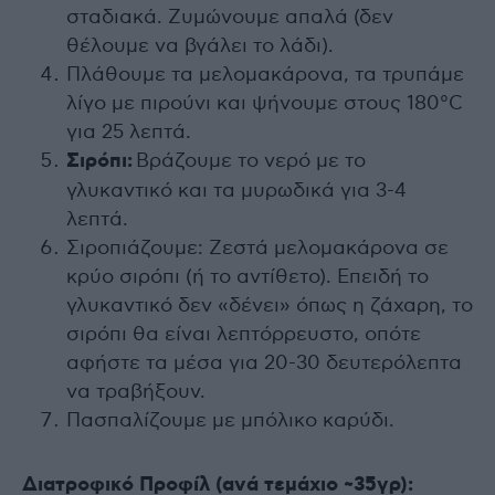
σταδιακά. Ζυμώνουμε απαλά (δεν
θέλουμε να βγάλει το λάδι).
Πλάθουμε τα μελομακάρονα, τα τρυπάμε
λίγο με πιρούνι και ψήνουμε στους 180°C
για 25 λεπτά.
Σιρόπι:
Βράζουμε το νερό με το
γλυκαντικό και τα μυρωδικά για 3-4
λεπτά.
Σιροπιάζουμε: Ζεστά μελομακάρονα σε
κρύο σιρόπι (ή το αντίθετο). Επειδή το
γλυκαντικό δεν «δένει» όπως η ζάχαρη, το
σιρόπι θα είναι λεπτόρρευστο, οπότε
αφήστε τα μέσα για 20-30 δευτερόλεπτα
να τραβήξουν.
Πασπαλίζουμε με μπόλικο καρύδι.
Διατροφικό Προφίλ (ανά τεμάχιο ~35γρ):