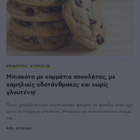
ΕΠΙΔΌΡΠΙΑ
ΣΥΝΤΑΓΈΣ
Μπισκότα με κομμάτια σοκολάτας, με
χαμηλούς υδατάνθρακες και χωρίς
γλουτένη!
Ποιος χρειάζεται έναν εντυπωσιακό φούρνο να ψωνίζει, όταν έχει
αυτά τα υπέροχα μπισκότα; Μπορούν να ικανοποιήσουν ακόμα
και…
ΑΠΌ
GLYKOULI