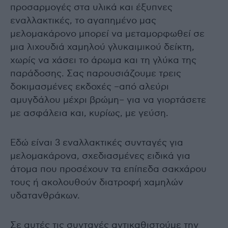
προσαρμογές στα υλικά και έξυπνες
εναλλακτικές, το αγαπημένο μας
μελομακάρονο μπορεί να μεταμορφωθεί σε
μια λιχουδιά χαμηλού γλυκαιμικού δείκτη,
χωρίς να χάσει το άρωμα και τη γλύκα της
παράδοσης. Σας παρουσιάζουμε τρεις
δοκιμασμένες εκδοχές –από αλεύρι
αμυγδάλου μέχρι βρώμη– για να γιορτάσετε
με ασφάλεια και, κυρίως, με γεύση.
Εδώ είναι 3 εναλλακτικές συνταγές για
μελομακάρονα, σχεδιασμένες ειδικά για
άτομα που προσέχουν τα επίπεδα σακχάρου
τους ή ακολουθούν διατροφή χαμηλών
υδατανθράκων.
Σε αυτές τις συνταγές αντικαθιστούμε την