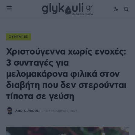
ΣΥΝΤΑΓΈΣ
Χριστούγεννα χωρίς ενοχές:
3 συνταγές για
μελομακάρονα φιλικά στον
διαβήτη που δεν στερούνται
τίποτα σε γεύση
ΑΠΌ
GLYKOULI
18 ΔΕΚΕΜΒΡΊΟΥ, 2025