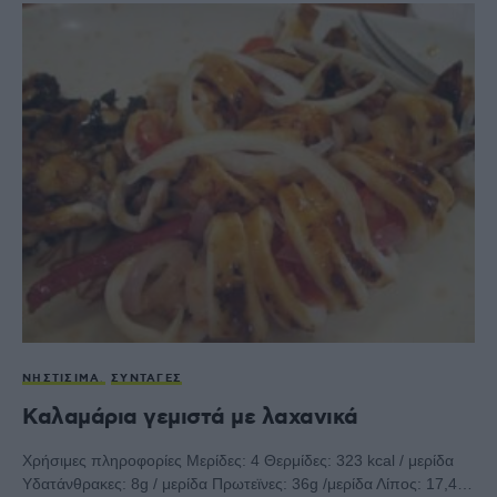
ΝΗΣΤΊΣΙΜΑ
ΣΥΝΤΑΓΈΣ
Καλαμάρια γεμιστά με λαχανικά
Χρήσιμες πληροφορίες Μερίδες: 4 Θερμίδες: 323 kcal / μερίδα
Υδατάνθρακες: 8g / μερίδα Πρωτεϊνες: 36g /μερίδα Λίπος: 17,4…