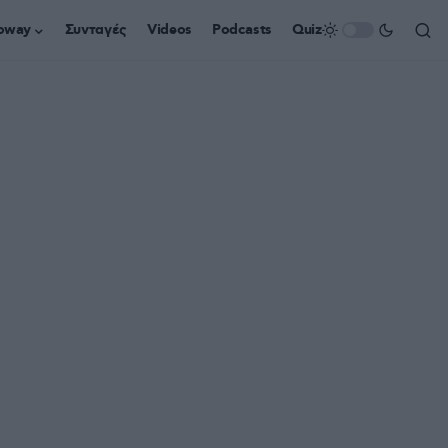
oway
Συνταγές
Videos
Podcasts
Quiz