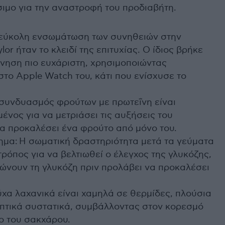
ίσιμο για την αναστροφή του προδιαβήτη.
 εύκολη ενσωμάτωση των συνηθειών στην
or ήταν το κλειδί της επιτυχίας. Ο ίδιος βρήκε
ίνηση πιο ευχάριστη, χρησιμοποιώντας
το Apple Watch του, κάτι που ενίσχυσε το
συνδυασμός φρούτων με πρωτεΐνη είναι
ένος για να μετριάσει τις αυξήσεις του
α προκαλέσει ένα φρούτο από μόνο του.
μα: Η σωματική δραστηριότητα μετά τα γεύματα
 τρόπος για να βελτιωθεί ο έλεγχος της γλυκόζης,
ώνουν τη γλυκόζη πριν προλάβει να προκαλέσει
χα λαχανικά είναι χαμηλά σε θερμίδες, πλούσια
ρεπτικά συστατικά, συμβάλλοντας στον κορεσμό
ο του σακχάρου.