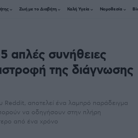
ήτης
Ζωή με το Διαβήτη
Καλή Υγεία
Νομοθεσία
Bi
5 απλές συνήθειες
αστροφή της διάγνωσης
ου Reddit, αποτελεί ένα λαμπρό παράδειγμα
μπορούν να οδηγήσουν στην πλήρη
τερο από ένα χρόνο