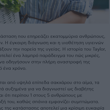
ατάσταση που επηρεάζει εκατομμύρια ανθρώπους,
ν. Η έγκαιρη διάγνωση και η υιοθέτηση υγιεινών
ουν την πορεία της υγείας. Η ιστορία του Taylor,
οτελεί ένα λαμπρό παράδειγμα του πώς μικρές,
 να οδηγήσουν στην πλήρη αναστροφή της
ό ένα χρόνο.
ται από υψηλά επίπεδα σακχάρου στο αίμα, τα
τά αυξημένα για να διαγνωστεί ως διαβήτης
αι ότι περίπου 1 στους 5 ανθρώπους με
ρξή του, καθώς σπάνια εμφανίζει συμπτώματα.
 της κατάστασης αποτελεί μια κρίσιμη ευκαιρία