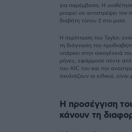
για παρέμβαση. Η υιοθέτησ
μπορεί να αντιστρέψει τον 
διαβήτη τύπου 2 στο μισό.
Η περίπτωση του Taylor, ενό
τη διάγνωση του προδιαβήτ
υπάρχει στην οικογένειά το
μήνες, εφάρμοσε πέντε απλ
του A1C του και την αναστρ
σχολιάζουν οι ειδικοί, είναι
Η προσέγγιση του
κάνουν τη διαφο