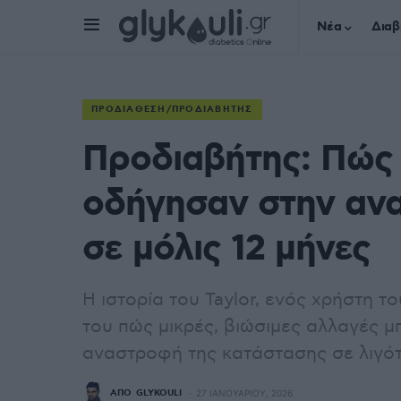
Νέα
Διαβ
ΠΡΟΔΙΆΘΕΣΗ/ΠΡΟΔΙΑΒΉΤΗΣ
Προδιαβήτης: Πώς 
οδήγησαν στην αν
σε μόλις 12 μήνες
Η ιστορία του Taylor, ενός χρήστη τ
του πώς μικρές, βιώσιμες αλλαγές 
αναστροφή της κατάστασης σε λιγό
ΑΠΌ
GLYKOULI
27 ΙΑΝΟΥΑΡΊΟΥ, 2026