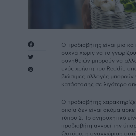
Ο προδιαβήτης είναι μια κ
συχνά χωρίς να το γνωρίζου
συνηθειών μπορούν να αλλάξ
ενός χρήστη του Reddit, απ
βιώσιμες αλλαγές μπορούν
κατάστασης σε λιγότερο απ
Ο προδιαβήτης χαρακτηρίζε
οποία δεν είναι ακόμα αρκε
τύπου 2. Το ανησυχητικό είν
προδιαβήτη αγνοεί την ύπα
Ωστόσο, η αναγνώριση αυτής