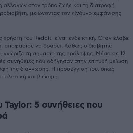
η αλλαγών στον τρόπο ζωής και τη διατροφή
προδιαβήτη, μειώνοντας τον κίνδυνο εμφάνισης
ς χρήστη του Reddit, είναι ενδεικτική. Όταν έλαβε
η, αποφάσισε να δράσει. Καθώς ο διαβήτης
υ, γνώριζε τη σημασία της πρόληψης. Μέσα σε 12
ές συνήθειες που οδήγησαν στην επιτυχή μείωση
οφή της διάγνωσης. Η προσέγγισή του, όπως
 ρεαλιστική και βιώσιμη.
 Taylor: 5 συνήθειες που
ρά