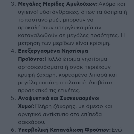
Μεγάλες Μερίδες Αμυλούχων:
Ακόμα και
υγιεινοί υδατάνθρακες, όπως τα όσπρια ή
το καστανό ρύζι, μπορούν να
προκαλέσουν υπεργλυκαιμία αν
καταναλωθούν σε μεγάλες ποσότητες. Η
μέτρηση των μερίδων είναι κρίσιμη.
Επεξεργασμένα Νηστίσιμα
Προϊόντα:
Πολλά έτοιμα νηστίσιμα
αρτοσκευάσματα ή σνακ περιέχουν
κρυφή ζάχαρη, κορεσμένα λιπαρά και
μεγάλη ποσότητα αλατιού. Διαβάστε
προσεκτικά τις ετικέτες.
Αναψυκτικά και Συσκευασμένοι
Χυμοί:
Πλήρη ζάχαρης, με άμεσο και
αρνητικό αντίκτυπο στα επίπεδα
σακχάρου.
Υπερβολική Κατανάλωση Φρούτων:
Ενώ