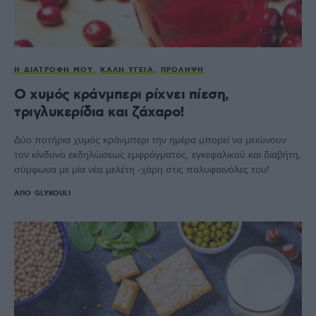
Η ΔΙΑΤΡΟΦΉ ΜΟΥ
ΚΑΛΉ ΥΓΕΊΑ
ΠΡΌΛΗΨΗ
Ο χυμός κράνμπερι ρίχνει πίεση,
τριγλυκερίδια και ζάχαρο!
Δύο ποτήρια χυμός κράνμπερι την ημέρα μπορεί να μειώνουν
τον κίνδυνο εκδηλώσεως εμφράγματος, εγκεφαλικού και διαβήτη,
σύμφωνα με μία νέα μελέτη -χάρη στις πολυφαινόλες του!
ΑΠΌ
GLYKOULI