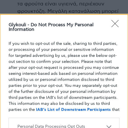
τα φρούτα είναι υγιεινά, περιέχουν
φρουκτόζη. Μεγάλη κατανάλωση μπορεί
να επηρεάσει το σάκχαρο. Προτιμήστε 2-3
Glykouli -
Do Not Process My Personal
μερίδες την ημέρα.
Information
If you wish to opt-out of the sale, sharing to third parties,
or processing of your personal or sensitive information
for targeted advertising by us, please use the below opt-
out section to confirm your selection. Please note that
after your opt-out request is processed you may continue
seeing interest-based ads based on personal information
utilized by us or personal information disclosed to third
parties prior to your opt-out. You may separately opt-out
of the further disclosure of your personal information by
third parties on the IAB’s list of downstream participants.
This information may also be disclosed by us to third
parties on the
IAB’s List of Downstream Participants
that
may further disclose it to other third parties.
Personal Data Processing Opt Outs