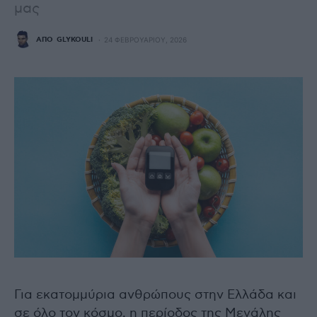
μας
ΑΠΌ
GLYKOULI
24 ΦΕΒΡΟΥΑΡΊΟΥ, 2026
Για εκατομμύρια ανθρώπους στην Ελλάδα και
σε όλο τον κόσμο, η περίοδος της Μεγάλης