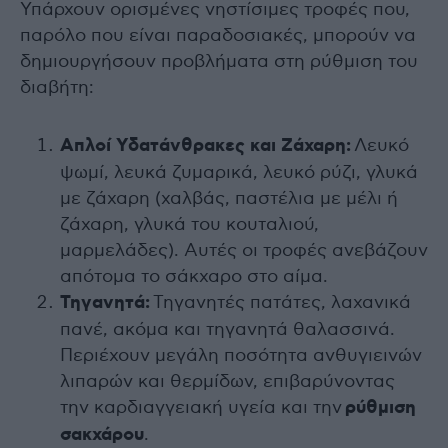
Υπάρχουν ορισμένες νηστίσιμες τροφές που,
παρόλο που είναι παραδοσιακές, μπορούν να
δημιουργήσουν προβλήματα στη ρύθμιση του
διαβήτη:
Απλοί Υδατάνθρακες και Ζάχαρη:
Λευκό
ψωμί, λευκά ζυμαρικά, λευκό ρύζι, γλυκά
με ζάχαρη (χαλβάς, παστέλια με μέλι ή
ζάχαρη, γλυκά του κουταλιού,
μαρμελάδες). Αυτές οι τροφές ανεβάζουν
απότομα το σάκχαρο στο αίμα.
Τηγανητά:
Τηγανητές πατάτες, λαχανικά
πανέ, ακόμα και τηγανητά θαλασσινά.
Περιέχουν μεγάλη ποσότητα ανθυγιεινών
λιπαρών και θερμίδων, επιβαρύνοντας
την καρδιαγγειακή υγεία και την
ρύθμιση
σακχάρου
.