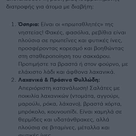
διατροφής για άτομα με διαβήτη:
Όσπρια:
Είναι οι «πρωταθλητές» της
νηστείας! Φακές, φασόλια, ρεβίθια είναι
πλούσια σε πρωτεΐνες και φυτικές ίνες,
προσφέροντας κορεσμό και βοηθώντας
στη σταθεροποίηση του σακχάρου.
Προτιμήστε τα βραστά ή στον φούρνο, με
ελάχιστο λάδι και άφθονα λαχανικά.
Λαχανικά & Πράσινα Φυλλώδη:
Απεριόριστη κατανάλωση! Σαλάτες με
ποικιλία λαχανικών (ντομάτα, αγγούρι,
μαρούλι, ρόκα, λάχανο), βραστά χόρτα,
μπρόκολο, κουνουπίδι. Είναι χαμηλά σε
θερμίδες και υδατάνθρακες, αλλά
πλούσια σε βιταμίνες, μέταλλα και
φυτικές ίνες.