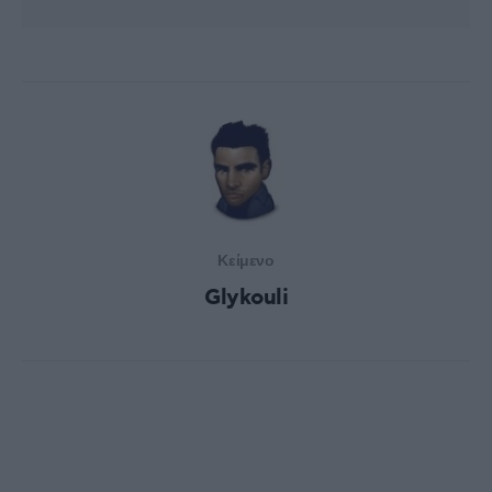
Κείμενο
Glykouli