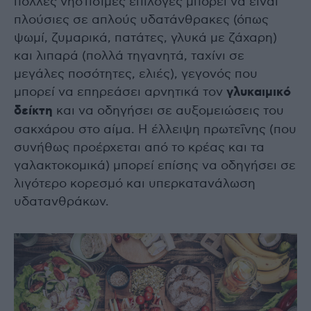
πολλές νηστίσιμες επιλογές μπορεί να είναι
πλούσιες σε απλούς υδατάνθρακες (όπως
ψωμί, ζυμαρικά, πατάτες, γλυκά με ζάχαρη)
και λιπαρά (πολλά τηγανητά, ταχίνι σε
μεγάλες ποσότητες, ελιές), γεγονός που
μπορεί να επηρεάσει αρνητικά τον
γλυκαιμικό
δείκτη
και να οδηγήσει σε αυξομειώσεις του
σακχάρου στο αίμα. Η έλλειψη πρωτεΐνης (που
συνήθως προέρχεται από το κρέας και τα
γαλακτοκομικά) μπορεί επίσης να οδηγήσει σε
λιγότερο κορεσμό και υπερκατανάλωση
υδατανθράκων.