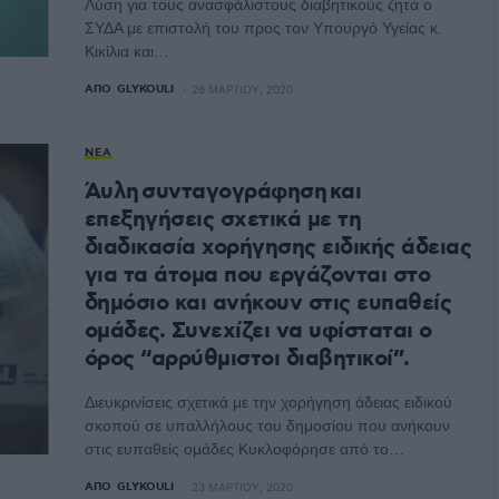
Λύση για τους ανασφάλιστους διαβητικούς ζητά ο
ΣΥΔΑ με επιστολή του προς τον Υπουργό Υγείας κ.
Κικίλια και…
ΑΠΌ
GLYKOULI
26 ΜΑΡΤΊΟΥ, 2020
ΝΈΑ
Άυλη συνταγογράφηση και
επεξηγήσεις σχετικά με τη
διαδικασία χορήγησης ειδικής άδειας
για τα άτομα που εργάζονται στο
δημόσιο και ανήκουν στις ευπαθείς
ομάδες. Συνεχίζει να υφίσταται ο
όρος “αρρύθμιστοι διαβητικοί”.
Διευκρινίσεις σχετικά με την χορήγηση άδειας ειδικού
σκοπού σε υπαλλήλους του δημοσίου που ανήκουν
στις ευπαθείς ομάδες Κυκλοφόρησε από το…
ΑΠΌ
GLYKOULI
23 ΜΑΡΤΊΟΥ, 2020