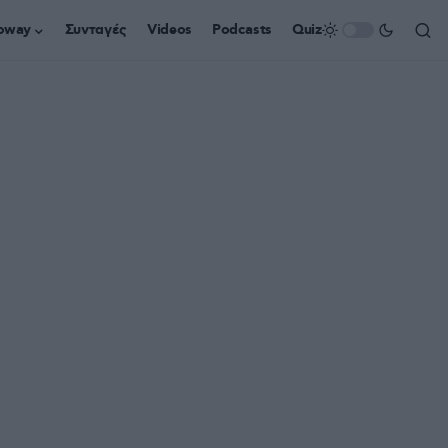
oway
Συνταγές
Videos
Podcasts
Quiz