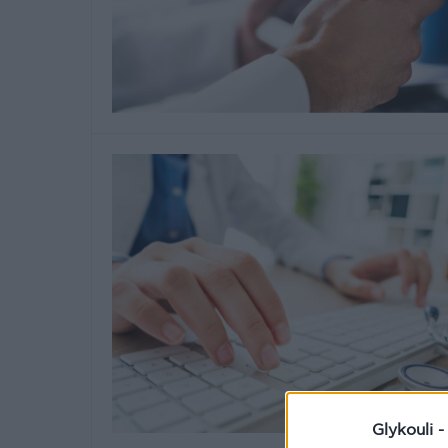
Glykouli 