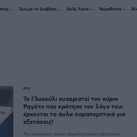
ήτης
Ζωή με το Διαβήτη
Καλή Υγεία
Νομοθεσία
Bi
ΝΈΑ
Το Γλυκούλι ευχαριστεί τον κύριο
Ρηγάτο που κράτησε τον λόγο του:
έρχονται τα άυλα παραπεμπτικά για
εξετάσεις!
Την καθιέρωση άυλων παραπεμπτικών εξετάσεων