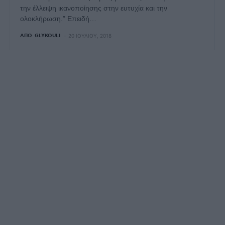
την έλλειψη ικανοποίησης στην ευτυχία και την
ολοκλήρωση.” Επειδή…
ΑΠΌ
GLYKOULI
20 ΙΟΥΛΊΟΥ, 2018