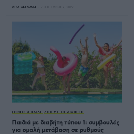
ΑΠΌ
GLYKOULI
2 ΣΕΠΤΕΜΒΡΊΟΥ, 2022
ΓΟΝΕΊΣ & ΠΑΙΔΊ
ΖΩΉ ΜΕ ΤΟ ΔΙΑΒΉΤΗ
Παιδιά με διαβήτη τύπου 1: συμβουλές
για ομαλή μετάβαση σε ρυθμούς