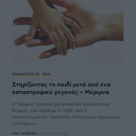
ΕΠΙΚΑΙΡΌΤΗΤΑ
ΝΈΑ
Στηρίζοντας το παιδί μετά από ένα
καταστροφικό γεγονός – Μέριμνα
Η “Μέριμνα” αποτελεί μια Αστική Μη Κερδοσκοπική
Εταιρεία, που ιδρύθηκε το 1995, από 9
πανεπιστημιακούς, διευθυντές παιδιατρικών τμημάτων κι
επιστήμονες…
ΑΠΌ
GLYKOULI
25 ΙΟΥΛΊΟΥ, 2018