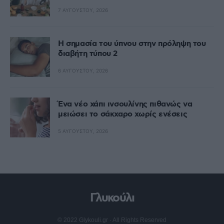
7 ΑΥΓΟΎΣΤΟΥ, 2026
Η σημασία του ύπνου στην πρόληψη του
διαβήτη τύπου 2
6 ΑΥΓΟΎΣΤΟΥ, 2026
Ένα νέο χάπι ινσουλίνης πιθανώς να
μειώσει το σάκχαρο χωρίς ενέσεις
5 ΑΥΓΟΎΣΤΟΥ, 2026
Γλυκούλι
© 2022 Glykouli.gr · All Rights Reserved