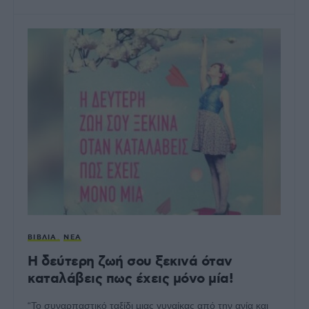
ΒΙΒΛΊΑ
ΝΈΑ
Η δεύτερη ζωή σου ξεκινά όταν
καταλάβεις πως έχεις μόνο μία!
“Το συναρπαστικό ταξίδι µιας γυναίκας από την ανία και