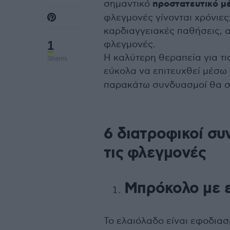
σημαντικό
προστατευτικό μ
φλεγμονές γίνονται χρόνιες
καρδιαγγειακές παθήσεις, α
1
φλεγμονές.
Η καλύτερη θεραπεία για τι
Shares
εύκολα να επιτευχθεί μέσω
παρακάτω συνδυασμοί θα σ
6 διατροφικοί σ
τις φλεγμονές
Μπρόκολο με 
Το ελαιόλαδο είναι εφοδια