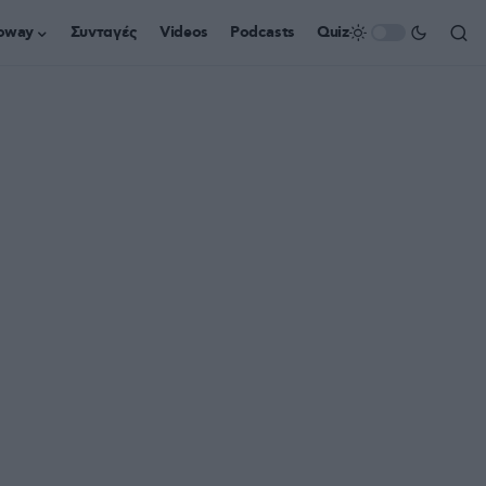
oway
Συνταγές
Videos
Podcasts
Quiz