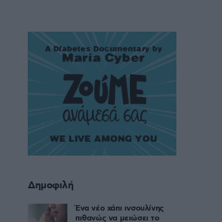
Δημοφιλή
Ένα νέο χάπι ινσουλίνης
πιθανώς να μειώσει το