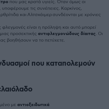
έτρο
που μας κρατά υγιείς. Όταν όμως οι
, υποφέρουμε τις συνέπειες. Καρκίνος,
ρθρίτιδα και Αλτσχάιμερ συνδέονται με χρόνιες
ς φλεγμονές είναι η πρόληψη και αυτό μπορεί
 μιας προσεκτικής
αντιφλεγμονώδους
δίαιτας
. Οι
ας βοηθήσουν να το πετύχετε.
υνδυασμοί που καταπολεμούν
ελαιόλαδο
σμένο με
αντιοξειδωτικά