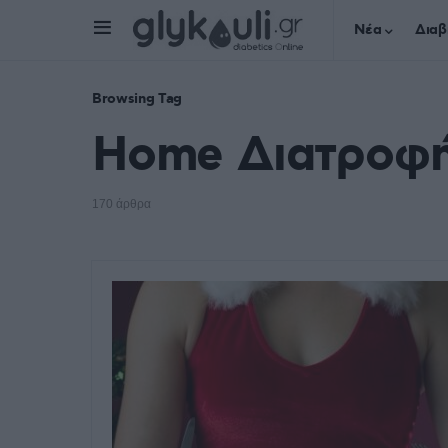
Νέα
Διαβ
Browsing Tag
Home Διατροφή
170 άρθρα