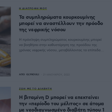
Η ΔΙΑΤΡΟΦΉ ΜΟΥ
Τα συμπληρώματα κουρκουμίνης
μπορεί να αναστέλλουν την πρόοδο
της νεφρικής νόσου
Η πρόσληψη συμπληρώματος κουρκουμίνης μπορεί
να βοηθήσει στην καθυστέρηση της προόδου της
χρόνιας νεφρικής νόσου, μεταβάλλοντας τα επίπεδα…
ΑΠΌ
GLYKOULI
21 ΙΑΝΟΥΑΡΊΟΥ, 2022
ΖΩΉ ΜΕ ΤΟ ΔΙΑΒΉΤΗ
Η βιταμίνη D μπορεί να επεκτείνει
την «περίοδο του μέλιτος» σε άτομα
με νεοδιαγνωσμένο διαβήτη τύπου 1