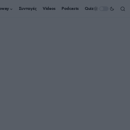
oway
Συνταγές
Videos
Podcasts
Quiz