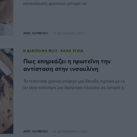
κατανάλωση φρούτων μπορεί να…
ΑΠΌ
GLYKOULI
12 ΟΚΤΩΒΡΊΟΥ, 2021
Η ΔΙΑΤΡΟΦΉ ΜΟΥ
ΚΑΛΉ ΥΓΕΊΑ
Πως επηρεάζει η πρωτεΐνη την
αντίσταση στην ινσουλίνη
Τα τελευταία χρόνια υπάρχει μια διένεξη σχετικά με το
αν είναι καλύτερη μια διατροφή πλούσια σε λιπαρά ή…
ΑΠΌ
GLYKOULI
22 ΣΕΠΤΕΜΒΡΊΟΥ, 2021