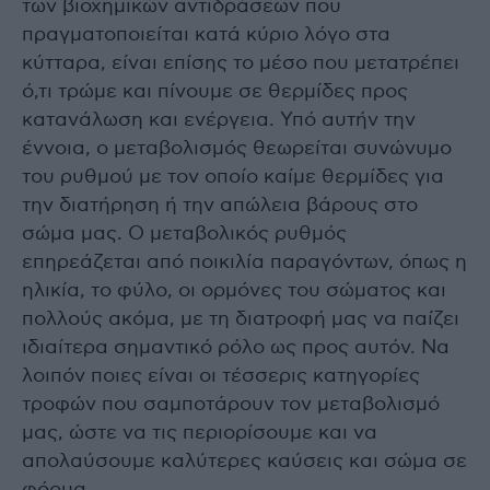
των βιοχημικών αντιδράσεων που
πραγματοποιείται κατά κύριο λόγο στα
κύτταρα, είναι επίσης το μέσο που μετατρέπει
ό,τι τρώμε και πίνουμε σε θερμίδες προς
κατανάλωση και ενέργεια. Υπό αυτήν την
έννοια, ο μεταβολισμός θεωρείται συνώνυμο
του ρυθμού με τον οποίο καίμε θερμίδες για
την διατήρηση ή την απώλεια βάρους στο
σώμα μας. Ο μεταβολικός ρυθμός
επηρεάζεται από ποικιλία παραγόντων, όπως η
ηλικία, το φύλο, οι ορμόνες του σώματος και
πολλούς ακόμα, με τη διατροφή μας να παίζει
ιδιαίτερα σημαντικό ρόλο ως προς αυτόν. Να
λοιπόν ποιες είναι οι τέσσερις κατηγορίες
τροφών που σαμποτάρουν τον μεταβολισμό
μας, ώστε να τις περιορίσουμε και να
απολαύσουμε καλύτερες καύσεις και σώμα σε
φόρμα.