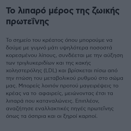
Το λιπαρό μέρος της ζωικής
πρωτεΐνης
Το σημείο του κρέατος όπου μπορούμε να
δούμε με γυμνό μάτι υψηλότερα ποσοστά
κορεσμένου λίπους, συνδέεται με την αύξηση
των τριγλυκεριδίων και της κακής
χοληστερόλης (LDL) και βρίσκεται πίσω από
την πτώση του μεταβολικού ρυθμού στο σώμα
μας. Μπορείς λοιπόν προτού μαγειρέψεις το
κρέας να το αφαιρείς, μειώνοντας έτσι τα
λιπαρά που καταναλώνεις. Επιπλέον,
αναζήτησε εναλλακτικές πηγές πρωτεΐνης
όπως τα όσπρια και οι ξηροί καρποί.