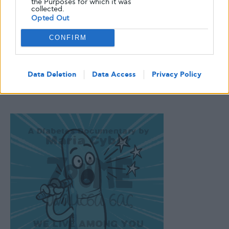
the Purposes for which it was
collected.
Opted Out
CONFIRM
Data Deletion
Data Access
Privacy Policy