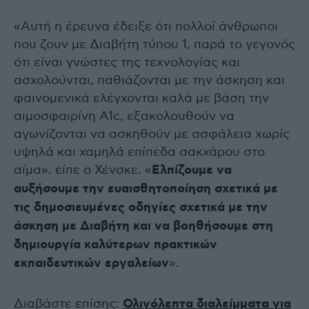
«Αυτή η έρευνα έδειξε ότι πολλοί άνθρωποι
που ζουν με Διαβήτη τύπου 1, παρά το γεγονός
ότι είναι γνώστες της τεχνολογίας και
ασχολούνται, παθιάζονται με την άσκηση και
φαινομενικά ελέγχονται καλά με βάση την
αιμοσφαιρίνη A1c, εξακολουθούν να
αγωνίζονται να ασκηθούν με ασφάλεια χωρίς
υψηλά και χαμηλά επίπεδα σακχάρου στο
αίμα». είπε ο Χένσκε. «
Ελπίζουμε να
αυξήσουμε την ευαισθητοποίηση σχετικά με
τις δημοσιευμένες οδηγίες σχετικά με την
άσκηση με Διαβήτη και να βοηθήσουμε στη
δημιουργία καλύτερων πρακτικών
εκπαιδευτικών εργαλείων
».
Διαβάστε επίσης:
Ολιγόλεπτα διαλείμματα για