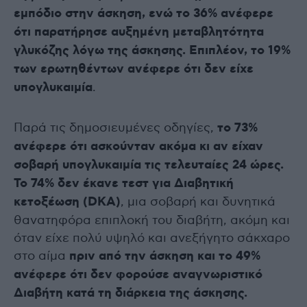
εμπόδιο στην άσκηση, ενώ το 36% ανέφερε
ότι παρατήρησε αυξημένη μεταβλητότητα
γλυκόζης λόγω της άσκησης. Επιπλέον, το 19%
των ερωτηθέντων ανέφερε ότι δεν είχε
υπογλυκαιμία
.
Παρά τις δημοσιευμένες οδηγίες,
το 73%
ανέφερε ότι ασκούνταν ακόμα κι αν είχαν
σοβαρή υπογλυκαιμία τις τελευταίες 24 ώρες.
Το 74% δεν έκανε τεστ για Διαβητική
κετοξέωση (DKA)
, μια σοβαρή και δυνητικά
θανατηφόρα επιπλοκή του διαβήτη, ακόμη και
όταν είχε πολύ υψηλό και ανεξήγητο σάκχαρο
στο αίμα
πριν από την άσκηση και το 49%
ανέφερε ότι δεν φορούσε αναγνωριστικό
Διαβήτη κατά τη διάρκεια της άσκησης.