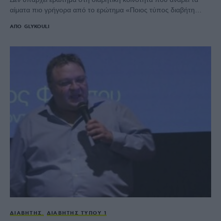
αίματα πιο γρήγορα από το ερώτημα «Ποιος τύπος διαβήτη…
ΑΠΌ
GLYKOULI
ΔΙΑΒΉΤΗΣ
ΔΙΑΒΉΤΗΣ ΤΎΠΟΥ 1