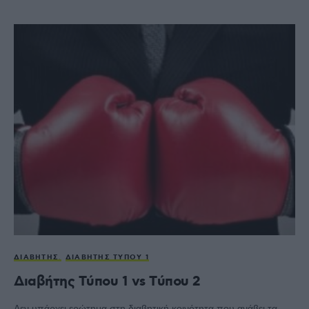
ΔΙΑΒΉΤΗΣ
ΔΙΑΒΉΤΗΣ ΤΎΠΟΥ 1
Διαβήτης Tύπου 1 vs Tύπου 2
Δεν υπάρχει ερώτημα στη διαβητική κοινότητα που ανάβει τα