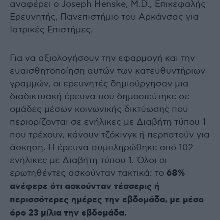
αναφέρει ο Joseph Henske, M.D., Επικεφαλής
Ερευνητής, Πανεπιστήμιο του Αρκάνσας για
Ιατρικές Επιστήμες.
Για να αξιολογήσουν την εφαρμογή και την
ευαισθητοποίηση αυτών των κατευθυντήριων
γραμμών, οι ερευνητές δημιούργησαν μια
διαδικτυακή έρευνα που δημοσιεύτηκε σε
ομάδες μέσων κοινωνικής δικτύωσης που
περιορίζονται σε ενήλικες με Διαβήτη τύπου 1
που τρέχουν, κάνουν τζόκινγκ ή περπατούν για
άσκηση. Η έρευνα συμπληρώθηκε από 102
ενήλικες με Διαβήτη τύπου 1. Όλοι οι
ερωτηθέντες ασκούνταν τακτικά: το
68%
ανέφερε ότι ασκούνταν τέσσερις ή
περισσότερες ημέρες την εβδομάδα, με μέσο
όρο 23 μίλια την εβδομάδα.