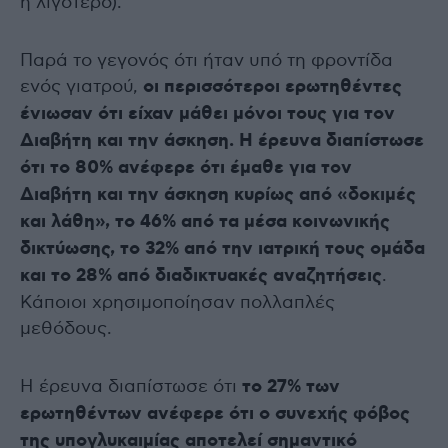
ή λιγότερο).
Παρά το γεγονός ότι ήταν υπό τη φροντίδα
ενός γιατρού,
οι περισσότεροι ερωτηθέντες
ένιωσαν ότι είχαν μάθει μόνοι τους για τον
Διαβήτη και την άσκηση. Η έρευνα διαπίστωσε
ότι το 80% ανέφερε ότι έμαθε για τον
Διαβήτη και την άσκηση κυρίως από «δοκιμές
και λάθη», το 46% από τα μέσα κοινωνικής
δικτύωσης, το 32% από την ιατρική τους ομάδα
και το 28% από διαδικτυακές αναζητήσεις
.
Κάποιοι χρησιμοποίησαν πολλαπλές
μεθόδους.
Η έρευνα διαπίστωσε ότι
το 27% των
ερωτηθέντων ανέφερε ότι ο συνεχής φόβος
της υπογλυκαιμίας αποτελεί σημαντικό