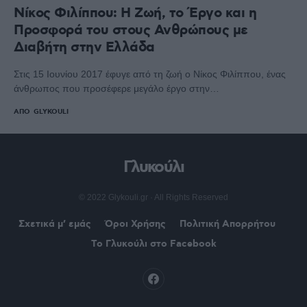
Νίκος Φιλίππου: Η Ζωή, το Έργο και η
Προσφορά του στους Ανθρώπους με
Διαβήτη στην Ελλάδα
Στις 15 Ιουνίου 2017 έφυγε από τη ζωή ο Νίκος Φιλίππου, ένας
άνθρωπος που προσέφερε μεγάλο έργο στην…
ΑΠΌ
GLYKOULI
Γλυκούλι
© 2022 Glykouli.gr · All Rights Reserved
Σχετικά μ’ εμάς
Όροι Χρήσης
Πολιτική Απορρήτου
Το Γλυκούλι στο Facebook