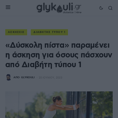
ΑΣΚΉΣΕΙΣ
ΔΙΑΒΉΤΗΣ ΤΎΠΟΥ 1
«Δύσκολη πίστα» παραμένει
η άσκηση για όσους πάσχουν
από Διαβήτη τύπου 1
ΑΠΌ
GLYKOULI
20 ΙΟΥΝΊΟΥ, 2023