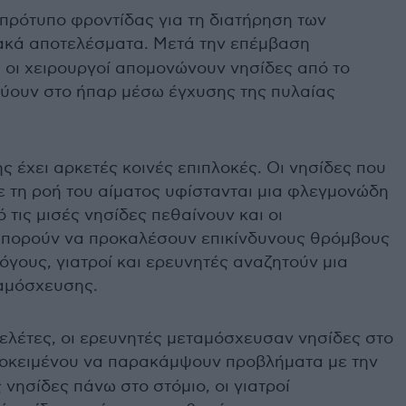
 πρότυπο φροντίδας για τη διατήρηση των
ακά αποτελέσματα. Μετά την επέμβαση
 οι χειρουργοί απομονώνουν νησίδες από το
εύουν στο ήπαρ μέσω έγχυσης της πυλαίας
ς έχει αρκετές κοινές επιπλοκές. Οι νησίδες που
ε τη ροή του αίματος υφίστανται μια φλεγμονώδη
 τις μισές νησίδες πεθαίνουν και οι
μπορούν να προκαλέσουν επικίνδυνους θρόμβους
λόγους, γιατροί και ερευνητές αναζητούν μια
αμόσχευσης.
ελέτες, οι ερευνητές μεταμόσχευσαν νησίδες στο
ροκειμένου να παρακάμψουν προβλήματα με την
 νησίδες πάνω στο στόμιο, οι γιατροί