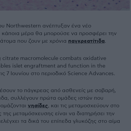
ου Northwestern ανέπτυξαν ένα νέο
ου κάποια μέρα θα μπορούσε να προσφέρει την
άτομα που ζουν με χρόνια
παγκρεατίτιδα
.
 citrate macromolecule combats oxidative
bles islet engraftment and function in the
ς 7 Ιουνίου στο περιοδικό Science Advances.
ρέσουν το πάγκρεας από ασθενείς με σοβαρή,
ιδα, συλλέγουν πρώτα ομάδες ιστών που
νομάζονται
νησίδες
, και τις μεταμοσχεύουν στο
ς της μεταμόσχευσης είναι να διατηρήσει την
ελέγχει τα δικά του επίπεδα γλυκόζης στο αίμα