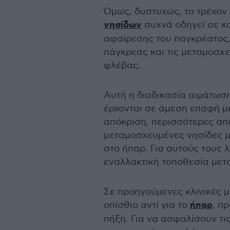
Όμως, δυστυχώς, το τρέχον
νησίδων
συχνά οδηγεί σε κ
αφαίρεσης του παγκρέατος,
πάγκρεας και τις μεταμοσχ
φλέβας.
Αυτή η διαδικασία αιμάτωση
έρχονται σε άμεση επαφή μ
απόκριση, περισσότερες από
μεταμοσχευμένες νησίδες 
στο ήπαρ. Για αυτούς τους 
εναλλακτική τοποθεσία μετ
Σε προηγούμενες κλινικές μ
οπίσθιο αντί για το
ήπαρ
, π
πήξη. Για να ασφαλίσουν τις