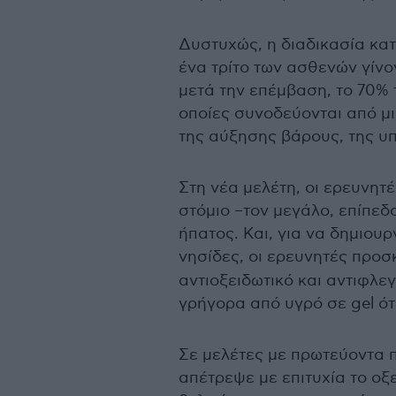
Δυστυχώς, η διαδικασία κα
ένα τρίτο των ασθενών γίνον
μετά την επέμβαση, το 70% 
οποίες συνοδεύονται από μ
της αύξησης βάρους, της υπ
Στη νέα μελέτη, οι ερευνη
στόμιο –τον μεγάλο, επίπεδο
ήπατος. Και, για να δημιουρ
νησίδες, οι ερευνητές προ
αντιοξειδωτικό και αντιφλε
γρήγορα από υγρό σε gel ότ
Σε μελέτες με πρωτεύοντα π
απέτρεψε με επιτυχία το οξ