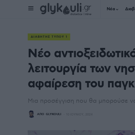
Νέα
Διαβ
ΔΙΑΒΉΤΗΣ ΤΎΠΟΥ 1
Νέο αντιοξειδωτικό
λειτουργία των νησ
αφαίρεση του παγ
Μια προσέγγιση που θα μπορούσε να 
ΑΠΌ
GLYKOULI
10 ΙΟΥΝΊΟΥ, 2024