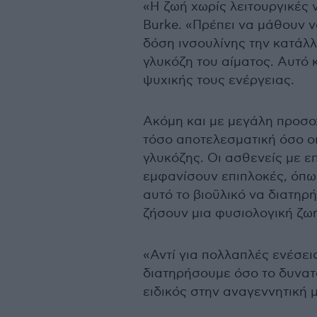
«Η ζωή χωρίς λειτουργικές 
Burke. «Πρέπει να μάθουν 
δόση ινσουλίνης την κατάλ
γλυκόζη του αίματος. Αυτό 
ψυχικής τους ενέργειας.
Ακόμη και με μεγάλη προσοχ
τόσο αποτελεσματική όσο οι
γλυκόζης. Οι ασθενείς με ε
εμφανίσουν επιπλοκές, όπω
αυτό το βιοϋλικό να διατηρή
ζήσουν μια φυσιολογική ζω
«Αντί για πολλαπλές ενέσει
διατηρήσουμε όσο το δυνατ
ειδικός στην αναγεννητική 