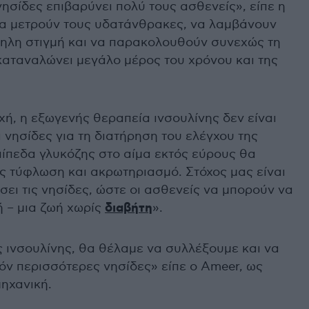
νησίδες επιβαρύνει πολύ τους ασθενείς», είπε η
να μετρούν τους υδατάνθρακες, να λαμβάνουν
ληλη στιγμή και να παρακολουθούν συνεχώς τη
καταναλώνει μεγάλο μέρος του χρόνου και της
ή, η εξωγενής θεραπεία ινσουλίνης δεν είναι
 νησίδες για τη διατήρηση του ελέγχου της
πίπεδα γλυκόζης στο αίμα εκτός εύρους θα
ς τύφλωση και ακρωτηριασμό. Στόχος μας είναι
σει τις νησίδες, ώστε οι ασθενείς να μπορούν να
ή – μια ζωή χωρίς
διαβήτη
».
ς ινσουλίνης, θα θέλαμε να συλλέξουμε και να
όν περισσότερες νησίδες» είπε ο Ameer, ως
μηχανική.