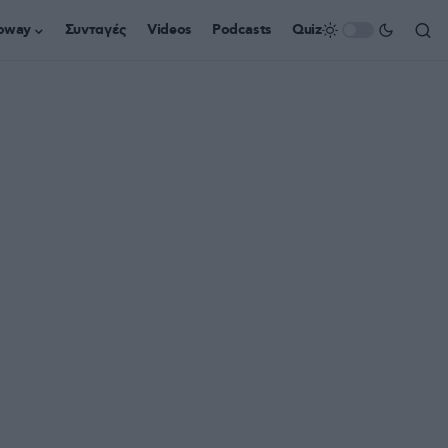
oway
Συνταγές
Videos
Podcasts
Quiz