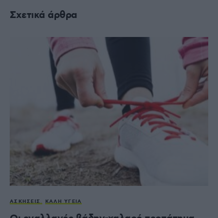
Σχετικά άρθρα
ΑΣΚΉΣΕΙΣ
ΚΑΛΉ ΥΓΕΊΑ