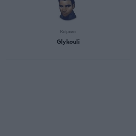
Κείμενο
Glykouli