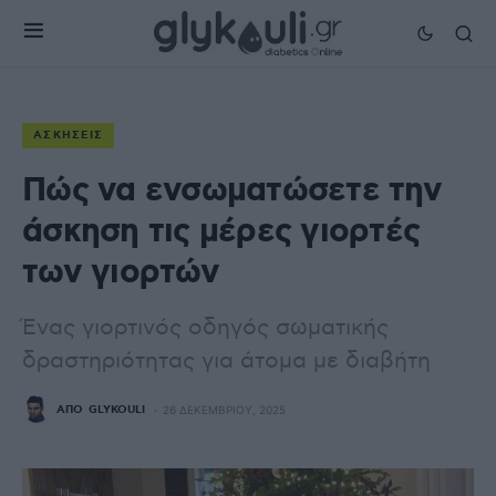
ΑΣΚΉΣΕΙΣ
Πώς να ενσωματώσετε την
άσκηση τις μέρες γιορτές
των γιορτών
Ένας γιορτινός οδηγός σωματικής
δραστηριότητας για άτομα με διαβήτη
ΑΠΌ
GLYKOULI
26 ΔΕΚΕΜΒΡΊΟΥ, 2025