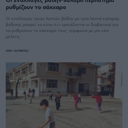
Οι εναλλαγές βάδην-χαλαρό περπάτημα
ρυθμίζουν το σάκχαρο
Οι εναλλαγές τριών λεπτών βάδην με τρία λεπτά χαλαρής
βάδισης μπορεί να είναι ό,τι χρειάζονται οι διαβητικοί για
να ρυθμίσουν το σάκχαρό τους, σύμφωνα με μία νέα
μελέτη.
ΑΠΌ
GLYKOULI