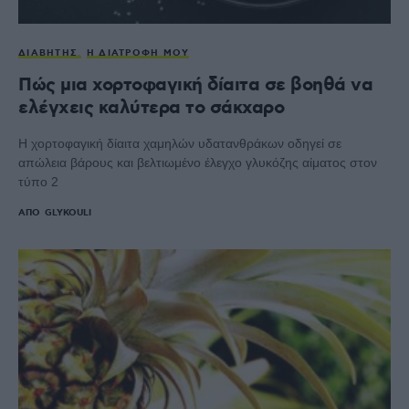
ΔΙΑΒΉΤΗΣ
Η ΔΙΑΤΡΟΦΉ ΜΟΥ
Πώς μια χορτοφαγική δίαιτα σε βοηθά να
ελέγχεις καλύτερα το σάκχαρο
Η χορτοφαγική δίαιτα χαμηλών υδατανθράκων οδηγεί σε
απώλεια βάρους και βελτιωμένο έλεγχο γλυκόζης αίματος στον
τύπο 2
ΑΠΌ
GLYKOULI