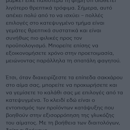
μάρκετ είχε παλιότερα τη φήμη ότι διαθέτει
λιγότερο θρεπτικά τρόφιμα. Σήμερα, αυτό
απέχει πολύ από το να ισχύει – πολλές
επιλογές στο κατεψυγμένο τμήμα είναι
γεμάτες θρεπτικά συστατικά και είναι
συνήθως πιο φιλικές προς τον
προϋπολογισμό. Μπορείτε επίσης να
εξοικονομήσετε χρόνο στην προετοιμασία,
μειώνοντας παράλληλα τη σπατάλη φαγητού.
Έτσι, όταν διαχειρίζεστε τα επίπεδα σακχάρου
στο αίμα σας, μπορείτε να προχωρήσετε και
να γεμίσετε το καλάθι σας με επιλογές από τα
κατεψυγμένα. Το κλειδί εδώ είναι ο
εντοπισμός των προϊόντων κατάψυξης που
βοηθούν στην εξισορρόπηση της γλυκόζης
του αίματος. Με τη βοήθεια των διαιτολόγων,