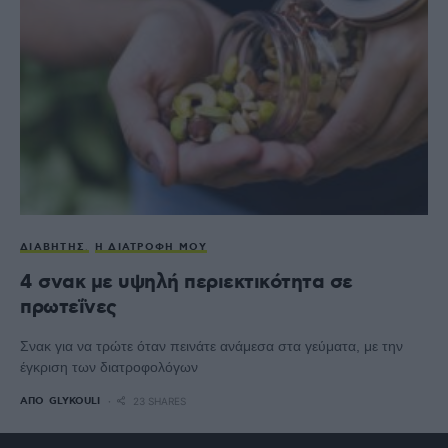
ΔΙΑΒΉΤΗΣ
Η ΔΙΑΤΡΟΦΉ ΜΟΥ
4 σνακ με υψηλή περιεκτικότητα σε
πρωτεΐνες
Σνακ για να τρώτε όταν πεινάτε ανάμεσα στα γεύματα, με την
έγκριση των διατροφολόγων
ΑΠΌ
GLYKOULI
23 SHARES