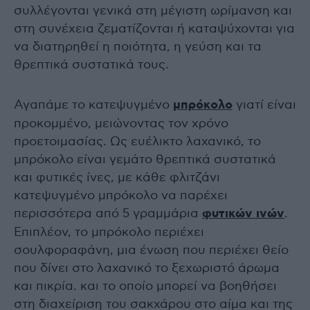
συλλέγονται γενικά στη μέγιστη ωρίμανση και
στη συνέχεια ζεματίζονται ή καταψύχονται για
να διατηρηθεί η ποιότητα, η γεύση και τα
θρεπτικά συστατικά τους.
Αγαπάμε το κατεψυγμένο
μπρόκολο
γιατί είναι
προκομμένο, μειώνοντας τον χρόνο
προετοιμασίας. Ως ευέλικτο λαχανικό, το
μπρόκολο είναι γεμάτο θρεπτικά συστατικά
και φυτικές ίνες, με κάθε φλιτζάνι
κατεψυγμένο μπρόκολο να παρέχει
περισσότερα από 5 γραμμάρια
φυτικών ινών
.
Επιπλέον, το μπρόκολο περιέχει
σουλφοραφάνη, μια ένωση που περιέχει θείο
που δίνει στο λαχανικό το ξεχωριστό άρωμα
και πικρία. και το οποίο μπορεί να βοηθήσει
στη διαχείριση του σακχάρου στο αίμα και της