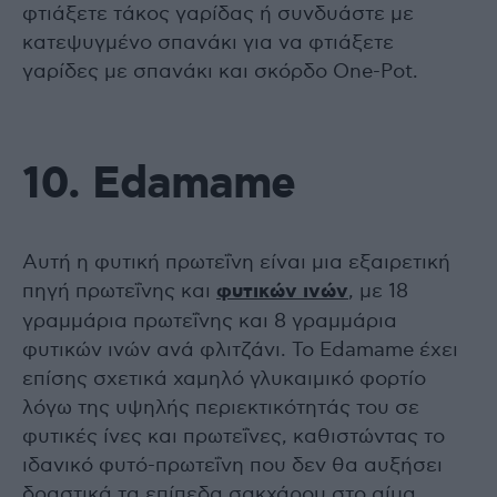
φτιάξετε τάκος γαρίδας ή συνδυάστε με
κατεψυγμένο σπανάκι για να φτιάξετε
γαρίδες με σπανάκι και σκόρδο One-Pot.
10. Edamame
Αυτή η φυτική πρωτεΐνη είναι μια εξαιρετική
πηγή πρωτεΐνης και
φυτικών ινών
, με 18
γραμμάρια πρωτεΐνης και 8 γραμμάρια
φυτικών ινών ανά φλιτζάνι. Το Edamame έχει
επίσης σχετικά χαμηλό γλυκαιμικό φορτίο
λόγω της υψηλής περιεκτικότητάς του σε
φυτικές ίνες και πρωτεΐνες, καθιστώντας το
ιδανικό φυτό-πρωτεΐνη που δεν θα αυξήσει
δραστικά τα επίπεδα σακχάρου στο αίμα.