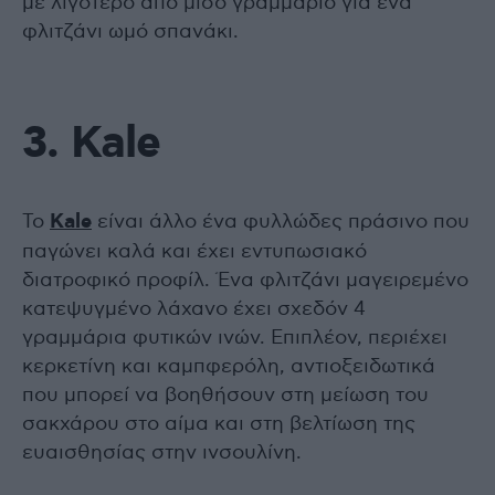
με λιγότερο από μισό γραμμάριο για ένα
φλιτζάνι ωμό σπανάκι.
3. Kale
Το
Kale
είναι άλλο ένα φυλλώδες πράσινο που
παγώνει καλά και έχει εντυπωσιακό
διατροφικό προφίλ. Ένα φλιτζάνι μαγειρεμένο
κατεψυγμένο λάχανο έχει σχεδόν 4
γραμμάρια φυτικών ινών. Επιπλέον, περιέχει
κερκετίνη και καμπφερόλη, αντιοξειδωτικά
που μπορεί να βοηθήσουν στη μείωση του
σακχάρου στο αίμα και στη βελτίωση της
ευαισθησίας στην ινσουλίνη.