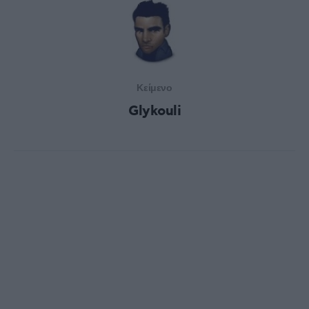
Κείμενο
Glykouli