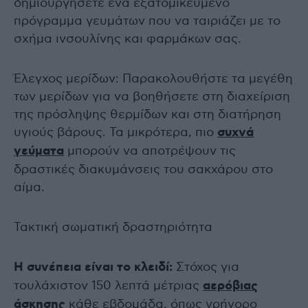
δημιουργήσετε ένα εξατομικευμένο
πρόγραμμα γευμάτων που να ταιριάζει με το
σχήμα ινσουλίνης και φαρμάκων σας.
Έλεγχος μερίδων: Παρακολουθήστε τα μεγέθη
των μερίδων για να βοηθήσετε στη διαχείριση
της πρόσληψης θερμίδων και στη διατήρηση
υγιούς βάρους. Τα μικρότερα, πιο
συχνά
γεύματα
μπορούν να αποτρέψουν τις
δραστικές διακυμάνσεις του σακχάρου στο
αίμα.
Τακτική σωματική δραστηριότητα
Η συνέπεια είναι το κλειδί:
Στόχος για
τουλάχιστον 150 λεπτά μέτριας
αερόβιας
άσκησης
κάθε εβδομάδα, όπως γρήγορο