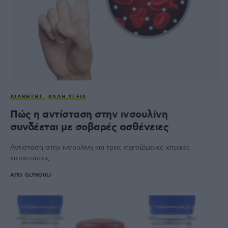
ΔΙΑΒΉΤΗΣ
ΚΑΛΉ ΥΓΕΊΑ
Πώς η αντίσταση στην ινσουλίνη
συνδέεται με σοβαρές ασθένειες
Αντίσταση στην ινσουλίνη και τρεις σχετιζόμενες ιατρικές
καταστάσεις
ΑΠΌ
GLYKOULI