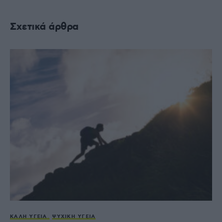
Σχετικά άρθρα
ΚΑΛΉ ΥΓΕΊΑ
ΨΥΧΙΚΉ ΥΓΕΊΑ