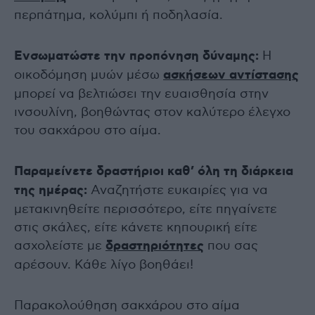
περπάτημα, κολύμπι ή ποδηλασία.
Ενσωματώστε την προπόνηση δύναμης:
Η
οικοδόμηση μυών μέσω
ασκήσεων αντίστασης
μπορεί να βελτιώσει την ευαισθησία στην
ινσουλίνη, βοηθώντας στον καλύτερο έλεγχο
του σακχάρου στο αίμα.
Παραμείνετε δραστήριοι καθ’ όλη τη διάρκεια
της ημέρας:
Αναζητήστε ευκαιρίες για να
μετακινηθείτε περισσότερο, είτε πηγαίνετε
στις σκάλες, είτε κάνετε κηπουρική είτε
ασχολείστε με
δραστηριότητες
που σας
αρέσουν. Κάθε λίγο βοηθάει!
Παρακολούθηση σακχάρου στο αίμα