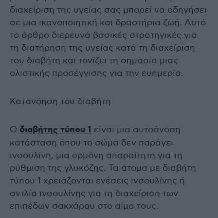
διαχείριση της υγείας σας μπορεί να οδηγήσει
σε μια ικανοποιητική και δραστήρια ζωή. Αυτό
το άρθρο διερευνά βασικές στρατηγικές για
τη διατήρηση της υγείας κατά τη διαχείριση
του διαβήτη και τονίζει τη σημασία μιας
ολιστικής προσέγγισης για την ευημερία.
Κατανόηση του διαβήτη
Ο
διαβήτης τύπου 1
είναι μια αυτοάνοση
κατάσταση όπου το σώμα δεν παράγει
ινσουλίνη, μια ορμόνη απαραίτητη για τη
ρύθμιση της γλυκόζης. Τα άτομα με διαβήτη
τύπου 1 χρειάζονται ενέσεις ινσουλίνης ή
αντλία ινσουλίνης για τη διαχείριση των
επιπέδων σακχάρου στο αίμα τους.