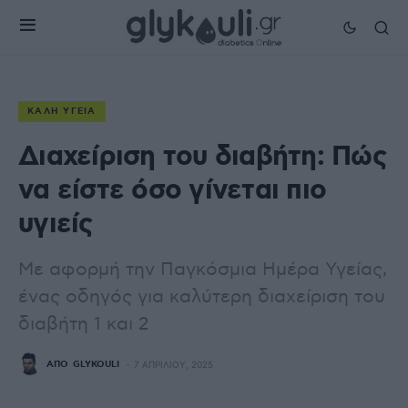
ΚΑΛΉ ΥΓΕΊΑ
Διαχείριση του διαβήτη: Πώς
να είστε όσο γίνεται πιο
υγιείς
Με αφορμή την Παγκόσμια Ημέρα Υγείας,
ένας οδηγός για καλύτερη διαχείριση του
διαβήτη 1 και 2
ΑΠΌ
GLYKOULI
7 ΑΠΡΙΛΊΟΥ, 2025