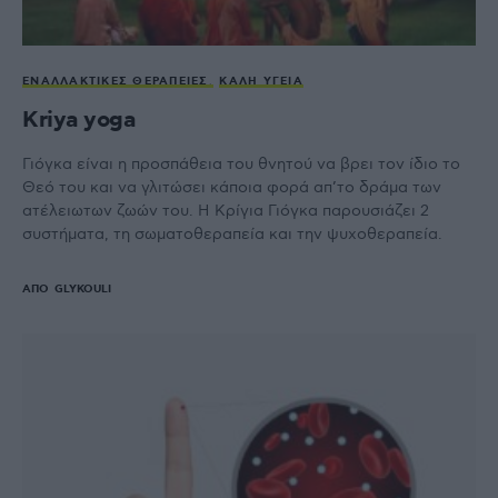
ΕΝΑΛΛΑΚΤΙΚΈΣ ΘΕΡΑΠΕΊΕΣ
ΚΑΛΉ ΥΓΕΊΑ
Kriya yoga
Γιόγκα είναι η προσπάθεια του θνητού να βρει τον ίδιο το
Θεό του και να γλιτώσει κάποια φορά απ’το δράμα των
ατέλειωτων ζωών του. Η Κρίγια Γιόγκα παρουσιάζει 2
συστήματα, τη σωματοθεραπεία και την ψυχοθεραπεία.
ΑΠΌ
GLYKOULI