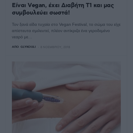
Είναι Vegan, έχει Διαβήτη Τ1 και μας
συμβουλεύει σωστά!
Τον ξανά είδα τυχαία στο Vegan Festival, το σώμα του είχε
απίστευτα σμιλευτεί, πλέον αντίκριζα ένα γεροδεμένο
νεαρό με…
ΑΠΌ
GLYKOULI
8 ΝΟΕΜΒΡΊΟΥ, 2018