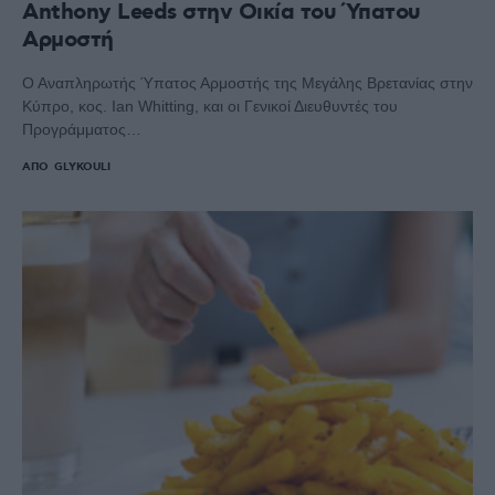
Anthony Leeds στην Οικία του Ύπατου
Αρμοστή
Ο Αναπληρωτής Ύπατος Αρμοστής της Μεγάλης Βρετανίας στην
Κύπρο, κος. Ian Whitting, και οι Γενικοί Διευθυντές του
Προγράμματος…
ΑΠΌ
GLYKOULI