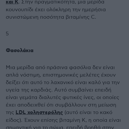
και K
. Στην πραγματικότητα, μια μερίδα
κουνουπίδι έχει ολόκληρη την ημερήσια
συνιστώμενη ποσότητα βιταμίνης C.
5
Φασολάκια
Μια μερίδα από πράσινα φασόλια δεν είναι
απλά νόστιμη, επιστημονικές μελέτες έχουν
δείξει ότι αυτό το λαχανικό είναι καλό για την
υγεία της καρδιάς. Αυτό συμβαίνει επειδή
είναι γεμάτα διαλυτές φυτικές ίνες, οι οποίες
έχει αποδειχθεί ότι συμβάλλουν στη μείωση
της
LDL χοληστερόλης
(αυτό είναι το κακό
είδος). Έχουν επίσης βιταμίνη Κ, η οποία είναι
σημαντική για το σώμα, επειδή βοηθά στην