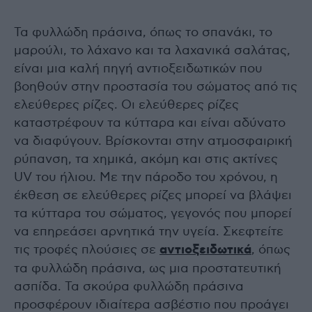
Τα φυλλώδη πράσινα, όπως το σπανάκι, το
μαρούλι, το λάχανο και τα λαχανικά σαλάτας,
είναι μια καλή πηγή αντιοξειδωτικών που
βοηθούν στην προστασία του σώματος από τις
ελεύθερες ρίζες. Οι ελεύθερες ρίζες
καταστρέφουν τα κύτταρα και είναι αδύνατο
να διαφύγουν. Βρίσκονται στην ατμοσφαιρική
ρύπανση, τα χημικά, ακόμη και στις ακτίνες
UV του ήλιου. Με την πάροδο του χρόνου, η
έκθεση σε ελεύθερες ρίζες μπορεί να βλάψει
τα κύτταρα του σώματος, γεγονός που μπορεί
να επηρεάσει αρνητικά την υγεία. Σκεφτείτε
τις τροφές πλούσιες σε
αντιοξειδωτικά
, όπως
τα φυλλώδη πράσινα, ως μια προστατευτική
ασπίδα. Τα σκούρα φυλλώδη πράσινα
προσφέρουν ιδιαίτερα ασβέστιο που προάγει