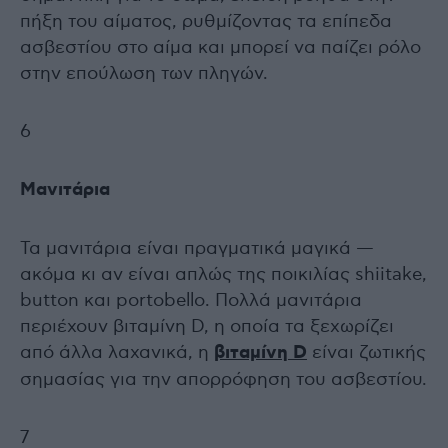
πήξη του αίματος, ρυθμίζοντας τα επίπεδα
ασβεστίου στο αίμα και μπορεί να παίζει ρόλο
στην επούλωση των πληγών.
6
Μανιτάρια
Τα μανιτάρια είναι πραγματικά μαγικά —
ακόμα κι αν είναι απλώς της ποικιλίας shiitake,
button και portobello. Πολλά μανιτάρια
περιέχουν βιταμίνη D, η οποία τα ξεχωρίζει
από άλλα λαχανικά, η
βιταμίνη D
είναι ζωτικής
σημασίας για την απορρόφηση του ασβεστίου.
7