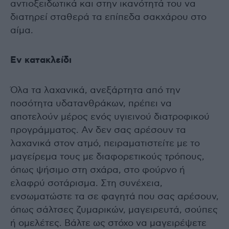
αντιοξειδωτικά και στην ικανότητά του να
διατηρεί σταθερά τα επίπεδα σακχάρου στο
αίμα.
Εν κατακλείδι
Όλα τα λαχανικά, ανεξάρτητα από την
ποσότητα υδατανθράκων, πρέπει να
αποτελούν μέρος ενός υγιεινού διατροφικού
προγράμματος. Αν δεν σας αρέσουν τα
λαχανικά στον ατμό, πειραματιστείτε με το
μαγείρεμα τους με διαφορετικούς τρόπους,
όπως ψήσιμο στη σχάρα, στο φούρνο ή
ελαφρύ σοτάρισμα. Στη συνέχεια,
ενσωματώστε τα σε φαγητά που σας αρέσουν,
όπως σάλτσες ζυμαρικών, μαγειρευτά, σούπες
ή ομελέτες. Βάλτε ως στόχο να μαγειρέψετε