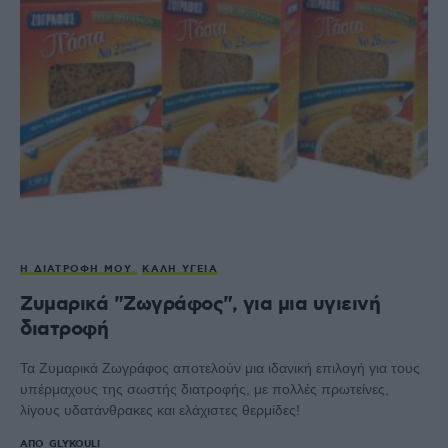
Η ΔΙΑΤΡΟΦΉ ΜΟΥ
ΚΑΛΉ ΥΓΕΊΑ
Ζυμαρικά "Ζωγράφος", για μια υγιεινή
διατροφή
Τα Ζυμαρικά Ζωγράφος αποτελούν μια ιδανική επιλογή για τους
υπέρμαχους της σωστής διατροφής, με πολλές πρωτείνες,
λίγους υδατάνθρακες και ελάχιστες θερμίδες!
ΑΠΌ
GLYKOULI