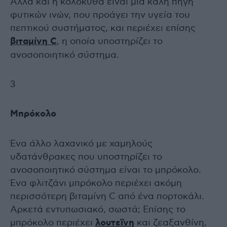
Αλλά και η κολοκύθα είναι μια καλή πηγή
φυτικών ινών, που προάγει την υγεία του
πεπτικού συστήματος, και περιέχει επίσης
βιταμίνη C
, η οποία υποστηρίζει το
ανοσοποιητικό σύστημα.
3
Μπρόκολο
Ένα άλλο λαχανικό με χαμηλούς
υδατάνθρακες που υποστηρίζει το
ανοσοποιητικό σύστημα είναι το μπρόκολο.
Ένα φλιτζάνι μπρόκολο περιέχει ακόμη
περισσότερη βιταμίνη C από ένα πορτοκάλι.
Αρκετά εντυπωσιακό, σωστά; Επίσης το
μπρόκολο περιέχει
λουτεΐνη
και ζεαξανθίνη,