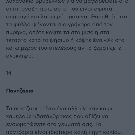
λαχανάκια Βρυξελλών για να μαγειρέψετε στο
σπίτι, αναζητήστε αυτά που είναι σφιχτά,
συμπαγή και λαμπερά πράσινα. Θυμηθείτε ότι
τα φύλλα ψήνονται πιο γρήγορα από τον
πυρήνα, οπότε κόψτε τα στο μισό ή στα
τέταρτα κατά το ψήσιμο ή κόψτε ένα «Χ» στο
κάτω μέρος του στελέχους αν τα ζεματίζετε
ολόκληρα.
14
Παντζάρια
Τα παντζάρια είναι ένα άλλο λαχανικό με
χαμηλούς υδατάνθρακες που αξίζει να
ενσωματώσετε στα γεύματά σας. Τα
παντζάρια είναι ιδιαίτερα καλή πηγή καλίου,